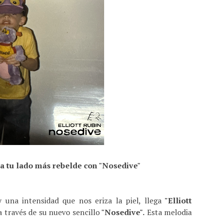
ta tu lado más rebelde con "Nosedive"
y una intensidad que nos eriza la piel, llega
"Elliott
a través de su nuevo sencillo
"Nosedive".
Esta melodia