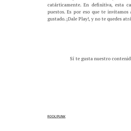
catárticamente. En definitiva, esta c
puestos. Es por eso que te invitamos
gustado. ¡Dale Play!, y no te quedes atr
Sí te gusta nuestro contenid
ROCK/PUNK