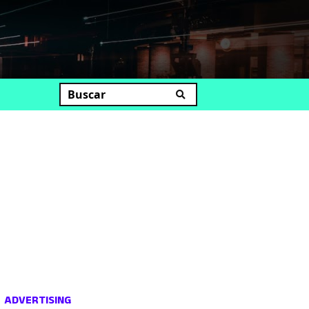
uscar
ADVERTISING