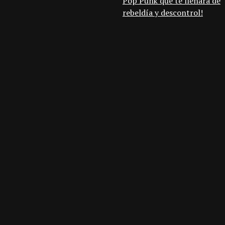
Pop Punk que te llenará de
rebeldía y descontrol!