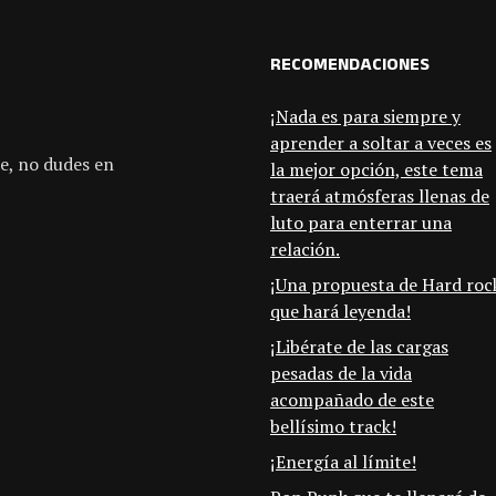
RECOMENDACIONES
¡Nada es para siempre y
aprender a soltar a veces es
e, no dudes en
la mejor opción, este tema
traerá atmósferas llenas de
luto para enterrar una
relación.
¡Una propuesta de Hard roc
que hará leyenda!
¡Libérate de las cargas
pesadas de la vida
acompañado de este
bellísimo track!
¡Energía al límite!