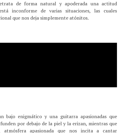
etrata de forma natural y apoderada una actitud
está inconforme de varias situaciones, las cuales
ional que nos deja simplemente atónitos.
un bajo enigmático y una guitarra apasionadas que
funden por debajo de la piel y la erizan, mientras que
a atmósfera apasionada que nos incita a cantar