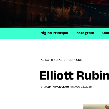
Página Principal
Instagram
Sob
PÁGINA PRINCIPAL
/
ROCK/PUNK
Elliott Rubi
Por
JAZMÍN PONCE 95
, on
AGO 02, 2025