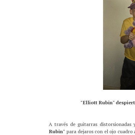
"Elliott Rubin" despier
A través de guitarras distorsionadas 
Rubin"
para dejaros con el ojo cuadro 