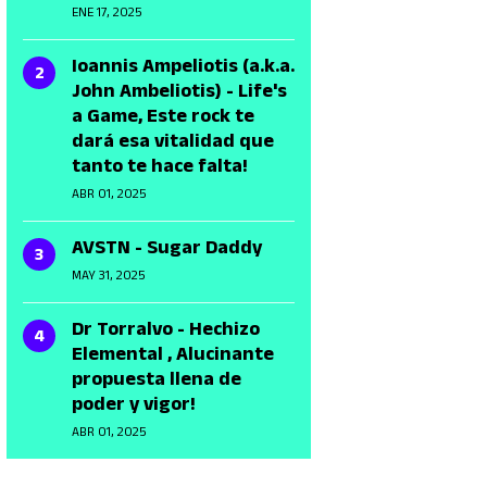
ENE 17, 2025
Ioannis Ampeliotis (a.k.a.
John Ambeliotis) - Life's
a Game, Este rock te
dará esa vitalidad que
tanto te hace falta!
ABR 01, 2025
AVSTN - Sugar Daddy
MAY 31, 2025
Dr Torralvo - Hechizo
Elemental , Alucinante
propuesta llena de
poder y vigor!
ABR 01, 2025