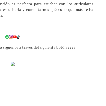
anción es perfecta para esuchar con los auriculares
 a escucharla y comentarnos qué es lo que más te ha
ás.
o síguenos a través del siguiente botón ↓↓↓↓