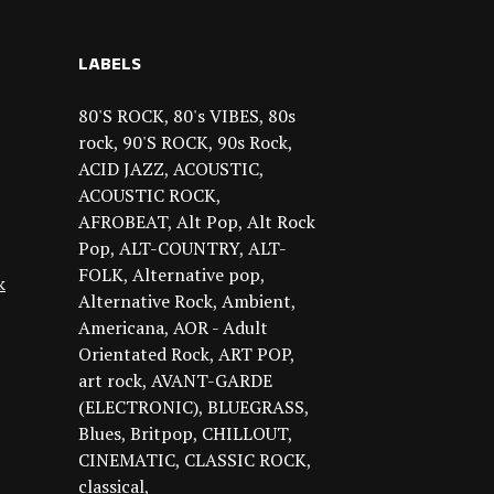
LABELS
80'S ROCK
80's VIBES
80s
rock
90'S ROCK
90s Rock
ACID JAZZ
ACOUSTIC
ACOUSTIC ROCK
AFROBEAT
Alt Pop
Alt Rock
Pop
ALT-COUNTRY
ALT-
FOLK
Alternative pop
k
Alternative Rock
Ambient
Americana
AOR - Adult
Orientated Rock
ART POP
art rock
AVANT-GARDE
(ELECTRONIC)
BLUEGRASS
Blues
Britpop
CHILLOUT
CINEMATIC
CLASSIC ROCK
classical