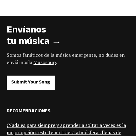
Envíanos
tu música →
Somos fanáticos de la música emergente, no dudes en
enviárnosla
Musosoup
.
Submit Your Song
RECOMENDACIONES
¡Nada es para siempre y aprender a soltar a veces es la
mejor opción, este tema traerá atmósferas llenas de