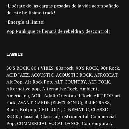
¡Libérate de las cargas pesadas de la vida acompañado
de este bellísimo track!
¡Energía al límite!
Pop Punk que te llenará de rebeldía y descontrol!
LABELS
80'S ROCK
80's VIBES
80s rock
90'S ROCK
90s Rock
ACID JAZZ
ACOUSTIC
ACOUSTIC ROCK
AFROBEAT
Alt Pop
Alt Rock Pop
ALT-COUNTRY
ALT-FOLK
Alternative pop
Alternative Rock
Ambient
Americana
AOR - Adult Orientated Rock
ART POP
art
rock
AVANT-GARDE (ELECTRONIC)
BLUEGRASS
Blues
Britpop
CHILLOUT
CINEMATIC
CLASSIC
ROCK
classical
Classical/Instrumental
Commercial
Pop
COMMERCIAL VOCAL DANCE
Contemporary