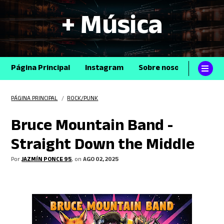
+ Música
Página Principal
Instagram
Sobre nosotros
Con
PÁGINA PRINCIPAL
/
ROCK/PUNK
Bruce Mountain Band -
Straight Down the Middle
Por
JAZMÍN PONCE 95
, on
AGO 02, 2025