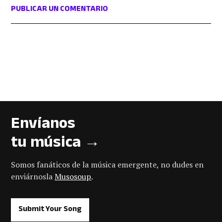
PUBLICAR UN COMENTARIO
Envíanos
tu música →
Somos fanáticos de la música emergente, no dudes en
enviárnosla
Musosoup
.
Submit Your Song