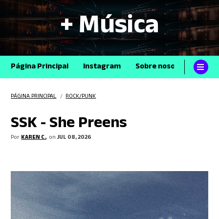
+ Música
Página Principal
Instagram
Sobre nosotros
Con
PÁGINA PRINCIPAL
/
ROCK/PUNK
SSK - She Preens
Por
KAREN C.
, on
JUL 08, 2026