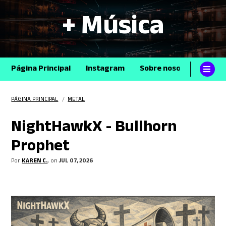
+ Música
Página Principal
Instagram
Sobre nosotros
Con
PÁGINA PRINCIPAL
/
METAL
NightHawkX - Bullhorn
Prophet
Por
KAREN C.
, on
JUL 07, 2026