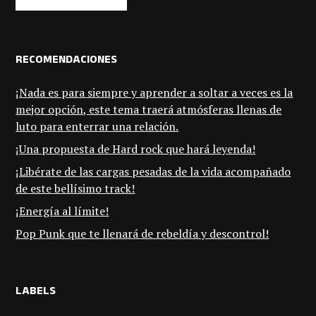
RECOMENDACIONES
¡Nada es para siempre y aprender a soltar a veces es la
mejor opción, este tema traerá atmósferas llenas de
luto para enterrar una relación.
¡Una propuesta de Hard rock que hará leyenda!
¡Libérate de las cargas pesadas de la vida acompañado
de este bellísimo track!
¡Energía al límite!
Pop Punk que te llenará de rebeldía y descontrol!
LABELS