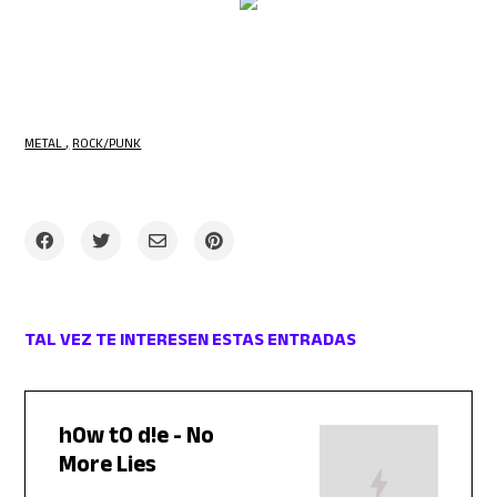
METAL
ROCK/PUNK
TAL VEZ TE INTERESEN ESTAS ENTRADAS
h0w t0 d!e - No
More Lies