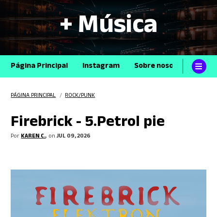
+ Música
Página Principal
Instagram
Sobre nosotros
Con
PÁGINA PRINCIPAL
/
ROCK/PUNK
Firebrick - 5.Petrol pie
Por
KAREN C.
, on
JUL 09, 2026