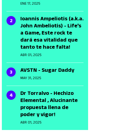
ENE 17, 2025
Ioannis Ampeliotis (a.k.a.
John Ambeliotis) - Life's
a Game, Este rock te
dará esa vitalidad que
tanto te hace falta!
ABR 01, 2025
AVSTN - Sugar Daddy
MAY 31, 2025
Dr Torralvo - Hechizo
Elemental , Alucinante
propuesta llena de
poder y vigor!
ABR 01, 2025