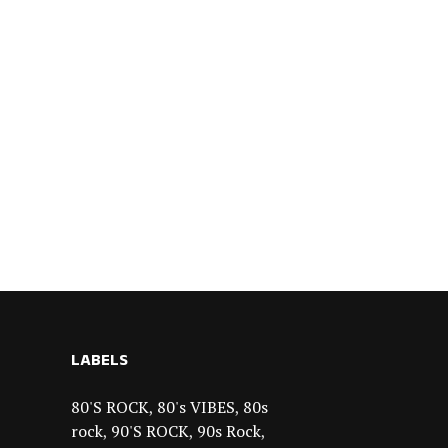
LABELS
80'S ROCK
80's VIBES
80s
rock
90'S ROCK
90s Rock