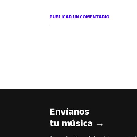
PUBLICAR UN COMENTARIO
Envíanos
tu música →