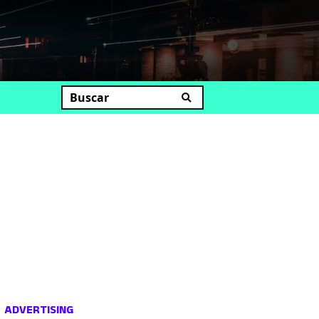
uscar
ADVERTISING