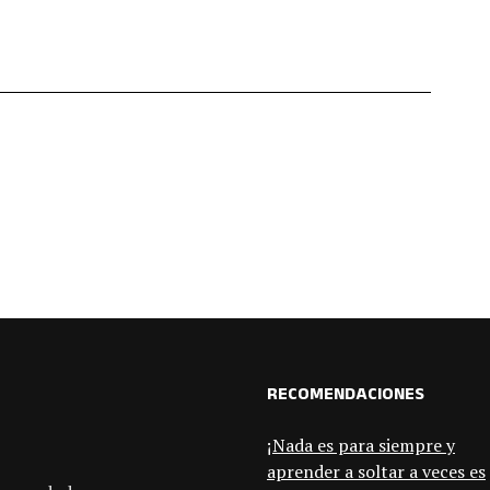
RECOMENDACIONES
¡Nada es para siempre y
aprender a soltar a veces es