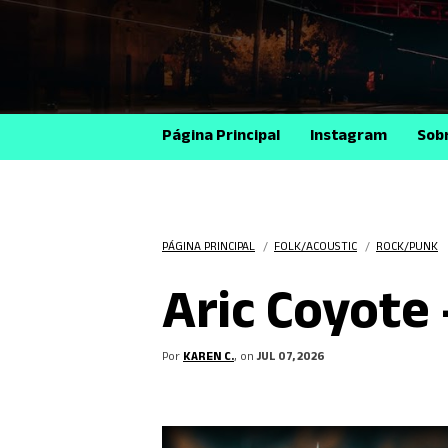
Página Principal
Instagram
Sob
PÁGINA PRINCIPAL
/
FOLK/ACOUSTIC
/
ROCK/PUNK
Aric Coyote 
Por
KAREN C.
, on
JUL 07, 2026