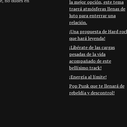
e, no dudes en
la mejor opción, este tema
traerá atmósferas llenas de
luto para enterrar una
relación.
¡Una propuesta de Hard roc
que hará leyenda!
¡Libérate de las cargas
pesadas de la vida
acompañado de este
bellísimo track!
¡Energía al límite!
Pop Punk que te llenará de
rebeldía y descontrol!