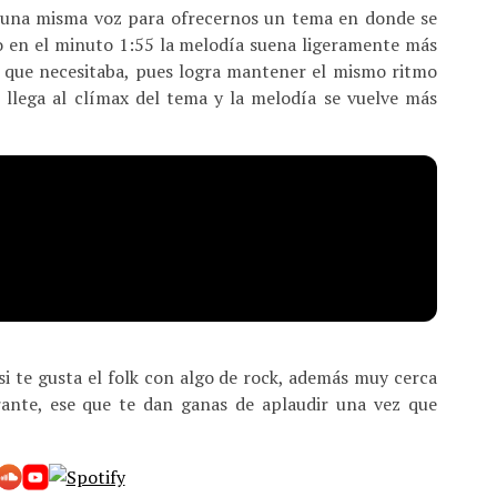
en una misma voz para ofrecernos un tema en donde se
so en el minuto 1:55 la melodía suena ligeramente más
 que necesitaba, pues logra mantener el mismo ritmo
 llega al clímax del tema y la melodía se vuelve más
si te gusta el folk con algo de rock, además muy cerca
ibrante, ese que te dan ganas de aplaudir una vez que