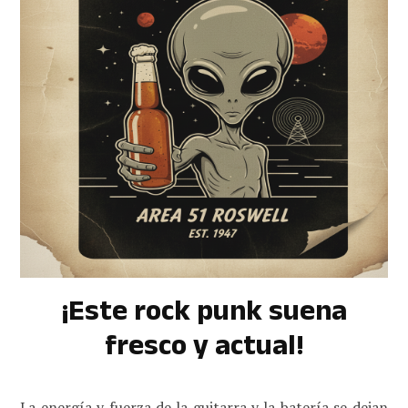
¡Este rock punk suena
fresco y actual!
La energía y fuerza de la guitarra y la batería se dejan