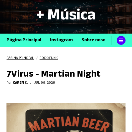
+ Música
Página Principal
Instagram
Sobre nosotros
Con
PÁGINA PRINCIPAL
/
ROCK/PUNK
7Virus - Martian Night
Por
KAREN C.
, on
JUL 09, 2026