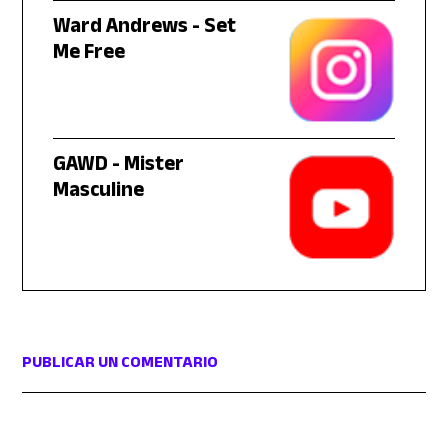
Ward Andrews - Set
Me Free
GAWD - Mister
Masculine
PUBLICAR UN COMENTARIO