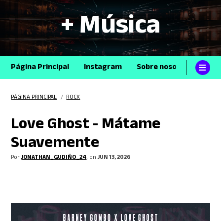
+ Música
Página Principal
Instagram
Sobre nosotros
Con
PÁGINA PRINCIPAL
/
ROCK
Love Ghost - Mátame
Suavemente
Por
JONATHAN_GUDIÑO_24
, on
JUN 13, 2026