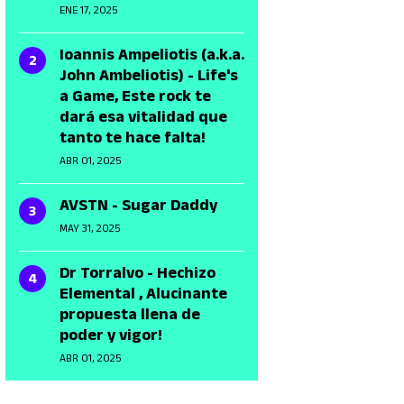
ENE 17, 2025
Ioannis Ampeliotis (a.k.a.
John Ambeliotis) - Life's
a Game, Este rock te
dará esa vitalidad que
tanto te hace falta!
ABR 01, 2025
AVSTN - Sugar Daddy
MAY 31, 2025
Dr Torralvo - Hechizo
Elemental , Alucinante
propuesta llena de
poder y vigor!
ABR 01, 2025