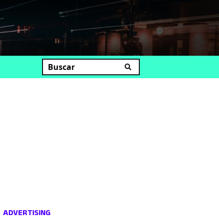
uscar
ADVERTISING