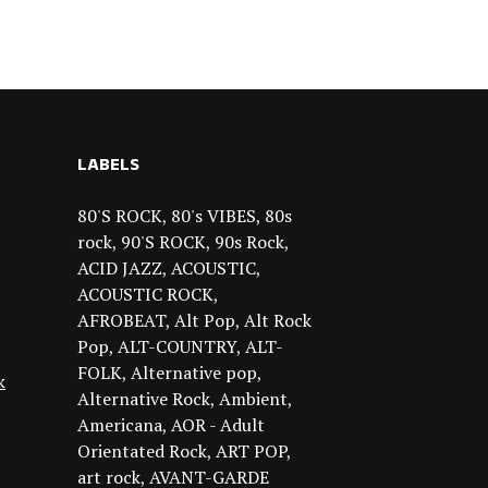
LABELS
80'S ROCK
80's VIBES
80s
rock
90'S ROCK
90s Rock
ACID JAZZ
ACOUSTIC
ACOUSTIC ROCK
AFROBEAT
Alt Pop
Alt Rock
Pop
ALT-COUNTRY
ALT-
FOLK
Alternative pop
k
Alternative Rock
Ambient
Americana
AOR - Adult
Orientated Rock
ART POP
art rock
AVANT-GARDE