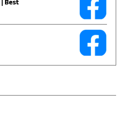
| Best