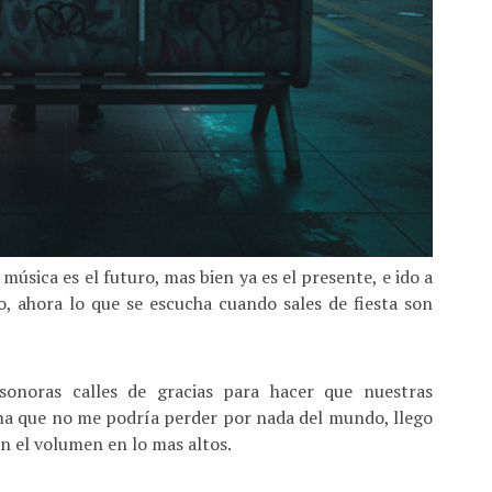
 música es el futuro, mas bien ya es el presente, e ido a
o, ahora lo que se escucha cuando sales de fiesta son
sonoras calles de gracias para hacer que nuestras
ema que no me podría perder por nada del mundo, llego
on el volumen en lo mas altos.