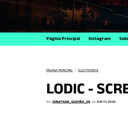
Página Principal
Instagram
Sob
PÁGINA PRINCIPAL
/
ELECTRONICA
LODIC - SC
Por
JONATHAN_GUDIÑO_24
, on
JUN 13, 2026