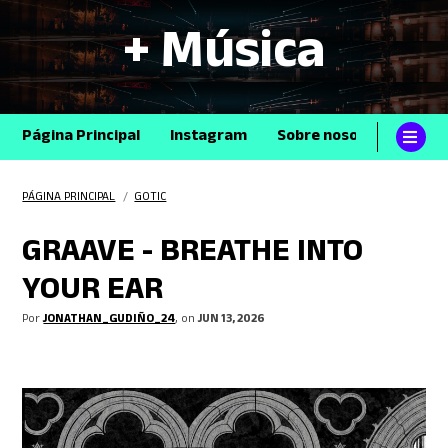
+ Música
Página Principal
Instagram
Sobre nosotros
Con
PÁGINA PRINCIPAL
/
GOTIC
GRAAVE - BREATHE INTO
YOUR EAR
Por
JONATHAN_GUDIÑO_24
, on
JUN 13, 2026