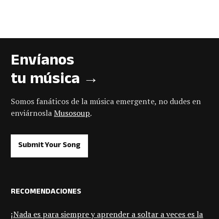
Envíanos
tu música →
Somos fanáticos de la música emergente, no dudes en
enviárnosla
Musosoup
.
Submit Your Song
RECOMENDACIONES
¡Nada es para siempre y aprender a soltar a veces es la