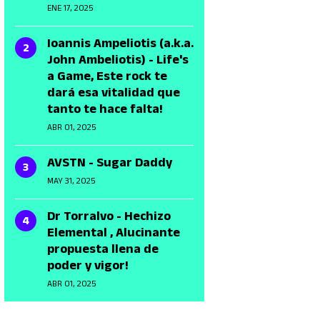
ENE 17, 2025
Ioannis Ampeliotis (a.k.a.
John Ambeliotis) - Life's
a Game, Este rock te
dará esa vitalidad que
tanto te hace falta!
ABR 01, 2025
AVSTN - Sugar Daddy
MAY 31, 2025
Dr Torralvo - Hechizo
Elemental , Alucinante
propuesta llena de
poder y vigor!
ABR 01, 2025