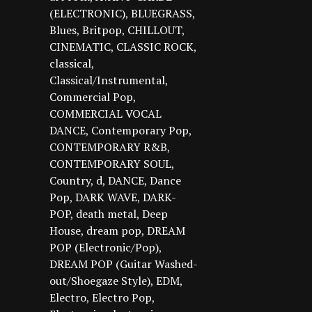
(ELECTRONIC)
BLUEGRASS
Blues
Britpop
CHILLOUT
CINEMATIC
CLASSIC ROCK
classical
Classical/Instrumental
Commercial Pop
COMMERCIAL VOCAL
DANCE
Contemporary Pop
CONTEMPORARY R&B
CONTEMPORARY SOUL
Country
d
DANCE
Dance
Pop
DARK WAVE
DARK-
POP
death metal
Deep
House
dream pop
DREAM
POP (Electronic/Pop)
DREAM POP (Guitar Washed-
out/Shoegaze Style)
EDM
Electro
Electro Pop