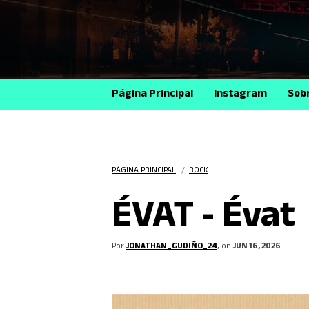
Página Principal
Instagram
Sob
PÁGINA PRINCIPAL
/
ROCK
ÉVAT - Évat
Por
JONATHAN_GUDIÑO_24
, on
JUN 16, 2026