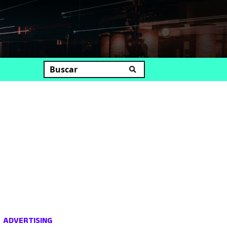
uscar
ADVERTISING