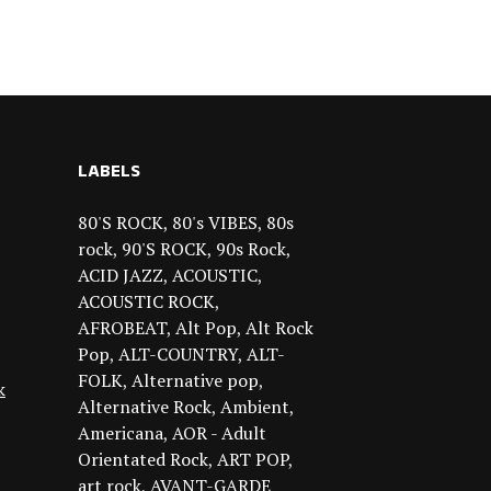
LABELS
80'S ROCK
80's VIBES
80s
rock
90'S ROCK
90s Rock
ACID JAZZ
ACOUSTIC
ACOUSTIC ROCK
AFROBEAT
Alt Pop
Alt Rock
Pop
ALT-COUNTRY
ALT-
FOLK
Alternative pop
k
Alternative Rock
Ambient
Americana
AOR - Adult
Orientated Rock
ART POP
art rock
AVANT-GARDE