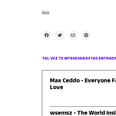
ROCK
TAL VEZ TE INTERESEN ESTAS ENTRAD
Max Ceddo - Everyone Fa
Love
wsemsz - The World Ins