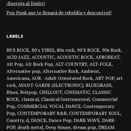
¡Energía al límite!
Pop Punk que te llenará de rebeldía y descontrol!
LABELS
80'S ROCK
80's VIBES
80s rock
90'S ROCK
90s Rock
ACID JAZZ
ACOUSTIC
ACOUSTIC ROCK
AFROBEAT
Alt Pop
Alt Rock Pop
ALT-COUNTRY
ALT-FOLK
Alternative pop
Alternative Rock
Ambient
Americana
AOR - Adult Orientated Rock
ART POP
art
rock
AVANT-GARDE (ELECTRONIC)
BLUEGRASS
Blues
Britpop
CHILLOUT
CINEMATIC
CLASSIC
ROCK
classical
Classical/Instrumental
Commercial
Pop
COMMERCIAL VOCAL DANCE
Contemporary
Pop
CONTEMPORARY R&B
CONTEMPORARY SOUL
Country
d
DANCE
Dance Pop
DARK WAVE
DARK-
POP
death metal
Deep House
dream pop
DREAM