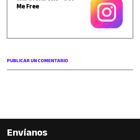
Me Free
PUBLICAR UN COMENTARIO
Envíanos