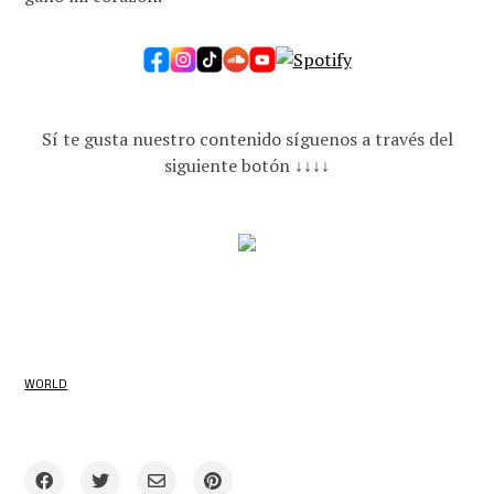
Sí te gusta nuestro contenido síguenos a través del
siguiente botón ↓↓↓↓
WORLD