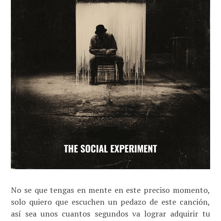
No se que tengas en mente en este preciso momento,
solo quiero que escuchen un pedazo de este canción,
así sea unos cuantos segundos va lograr adquirir tu