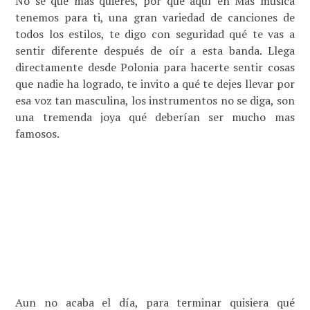
No se que mas quieres, por qué aquí en Más música
tenemos para ti, una gran variedad de canciones de
todos los estilos, te digo con seguridad qué te vas a
sentir diferente después de oír a esta banda. Llega
directamente desde Polonia para hacerte sentir cosas
que nadie ha logrado, te invito a qué te dejes llevar por
esa voz tan masculina, los instrumentos no se diga, son
una tremenda joya qué deberían ser mucho mas
famosos.
Aun no acaba el día, para terminar quisiera qué