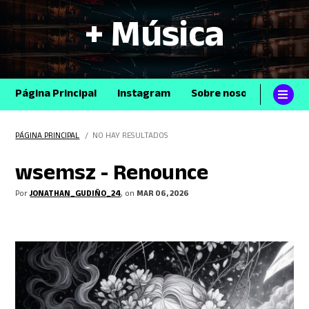
+ Música
Página Principal
Instagram
Sobre nosotros
Con
PÁGINA PRINCIPAL
/ NO HAY RESULTADOS
wsemsz - Renounce
Por
JONATHAN_GUDIÑO_24
, on
MAR 06, 2026