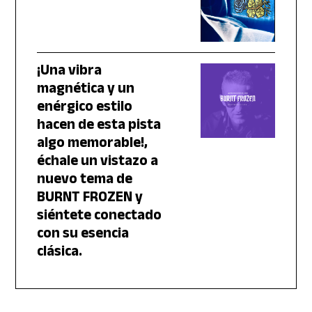
¡Una vibra
magnética y un
enérgico estilo
hacen de esta pista
algo memorable!,
échale un vistazo a
nuevo tema de
BURNT FROZEN y
siéntete conectado
con su esencia
clásica.