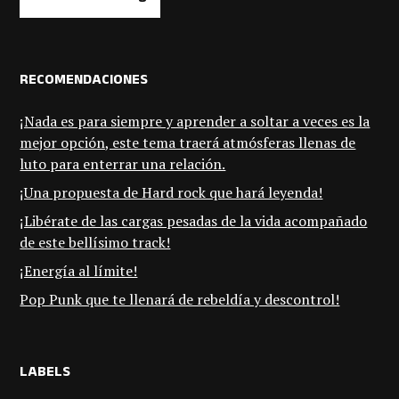
RECOMENDACIONES
¡Nada es para siempre y aprender a soltar a veces es la
mejor opción, este tema traerá atmósferas llenas de
luto para enterrar una relación.
¡Una propuesta de Hard rock que hará leyenda!
¡Libérate de las cargas pesadas de la vida acompañado
de este bellísimo track!
¡Energía al límite!
Pop Punk que te llenará de rebeldía y descontrol!
LABELS