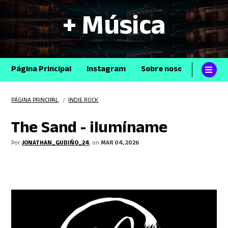
+ Música
Página Principal
Instagram
Sobre nosotros
Con
PÁGINA PRINCIPAL
/
INDIE ROCK
The Sand - ilumíname
Por
JONATHAN_GUDIÑO_24
, on
MAR 04, 2026