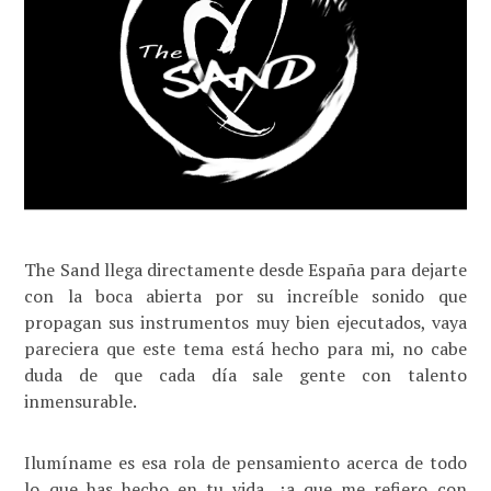
The Sand llega directamente desde España para dejarte
con la boca abierta por su increíble sonido que
propagan sus instrumentos muy bien ejecutados, vaya
pareciera que este tema está hecho para mi, no cabe
duda de que cada día sale gente con talento
inmensurable.
Ilumíname es esa rola de pensamiento acerca de todo
lo que has hecho en tu vida, ¿a que me refiero con