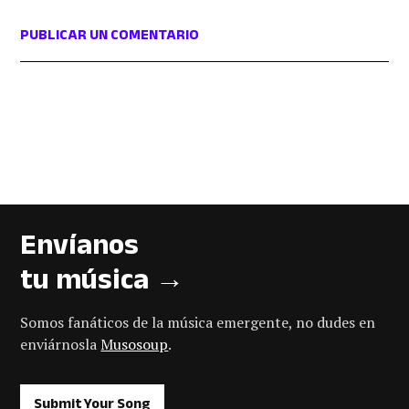
PUBLICAR UN COMENTARIO
Envíanos
tu música →
Somos fanáticos de la música emergente, no dudes en
enviárnosla
Musosoup
.
Submit Your Song