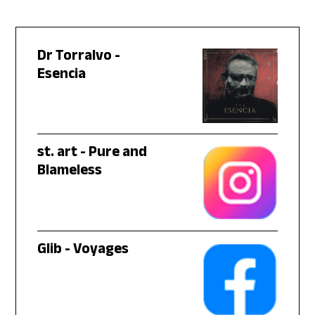
Dr Torralvo -
Esencia
st. art - Pure and
Blameless
Glib - Voyages