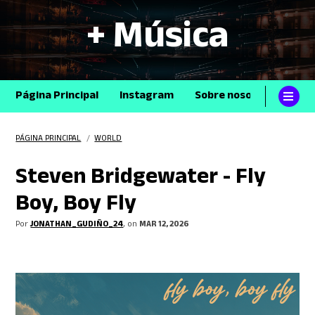
+ Música
Página Principal
Instagram
Sobre nosotros
Con
PÁGINA PRINCIPAL
/
WORLD
Steven Bridgewater - Fly
Boy, Boy Fly
Por
JONATHAN_GUDIÑO_24
, on
MAR 12, 2026