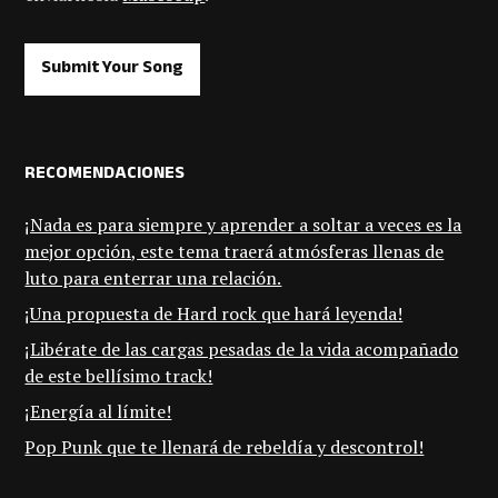
Submit Your Song
RECOMENDACIONES
¡Nada es para siempre y aprender a soltar a veces es la
mejor opción, este tema traerá atmósferas llenas de
luto para enterrar una relación.
¡Una propuesta de Hard rock que hará leyenda!
¡Libérate de las cargas pesadas de la vida acompañado
de este bellísimo track!
¡Energía al límite!
Pop Punk que te llenará de rebeldía y descontrol!