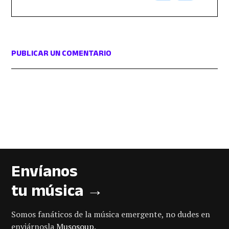
PUBLICAR UN COMENTARIO
Envíanos
tu música →
Somos fanáticos de la música emergente, no dudes en
enviárnosla
Musosoup
.