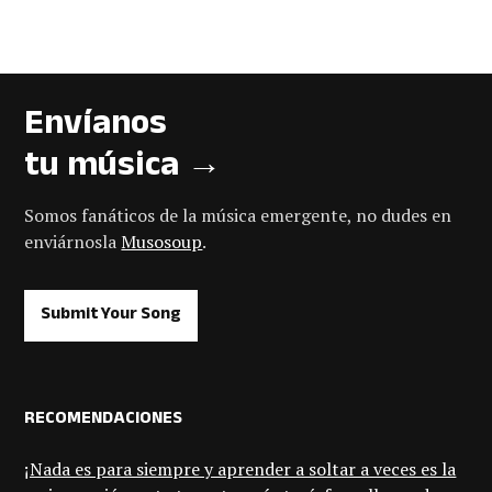
Envíanos
tu música →
Somos fanáticos de la música emergente, no dudes en
enviárnosla
Musosoup
.
Submit Your Song
RECOMENDACIONES
¡Nada es para siempre y aprender a soltar a veces es la