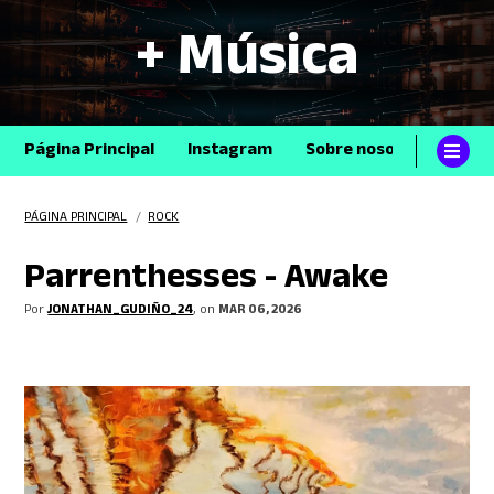
+ Música
Página Principal
Instagram
Sobre nosotros
Con
PÁGINA PRINCIPAL
/
ROCK
Parrenthesses - Awake
Por
JONATHAN_GUDIÑO_24
, on
MAR 06, 2026