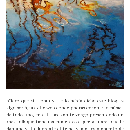
¡Claro que si!, como ya te lo había dicho este blog es
algo serió, un sitio web donde podrás encontrar música
de todo tipo, en esta ocasión te vengo presentando un
rock folk que tiene instrumentos espectaculares que le
dan una vista diferente al tema, vamos es momento de