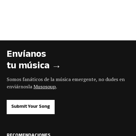
Envíanos
tu música →
Somos fanáticos de la música emergente, no dudes en
enviárnosla
Musosoup
.
Submit Your Song
RECOMENDACIONES