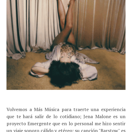
Volvemos a Más Música para traerte una experiencia
que te hará salir de lo cotidiano; Jena Malone es un
proyecto Emergente que en lo personal me hizo sentir
un viaje sonoro cálido y etéreo; su canción "Barstow" es