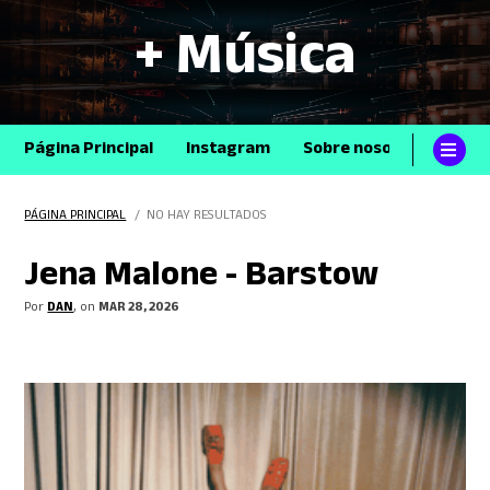
+ Música
Página Principal
Instagram
Sobre nosotros
Con
PÁGINA PRINCIPAL
/ NO HAY RESULTADOS
Jena Malone - Barstow
Por
DAN
, on
MAR 28, 2026