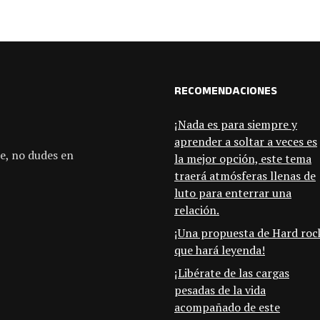
RECOMENDACIONES
¡Nada es para siempre y
aprender a soltar a veces es
e, no dudes en
la mejor opción, este tema
traerá atmósferas llenas de
luto para enterrar una
relación.
¡Una propuesta de Hard roc
que hará leyenda!
¡Libérate de las cargas
pesadas de la vida
acompañado de este