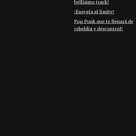
bellísimo track!
¡Energía al límite!
Pop Punk que te llenará de
rebeldía y descontrol!