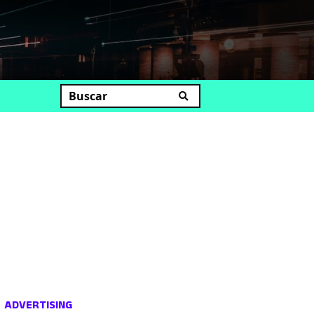
uscar
ADVERTISING