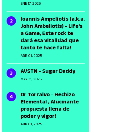
ENE 17, 2025
Ioannis Ampeliotis (a.k.a.
John Ambeliotis) - Life's
a Game, Este rock te
dará esa vitalidad que
tanto te hace falta!
ABR 01, 2025
AVSTN - Sugar Daddy
MAY 31, 2025
Dr Torralvo - Hechizo
Elemental , Alucinante
propuesta llena de
poder y vigor!
ABR 01, 2025