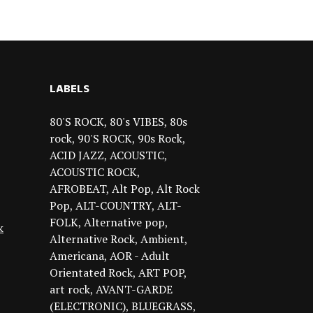
LABELS
80'S ROCK
80's VIBES
80s
rock
90'S ROCK
90s Rock
ACID JAZZ
ACOUSTIC
ACOUSTIC ROCK
AFROBEAT
Alt Pop
Alt Rock
Pop
ALT-COUNTRY
ALT-
FOLK
Alternative pop
k
Alternative Rock
Ambient
Americana
AOR - Adult
Orientated Rock
ART POP
art rock
AVANT-GARDE
(ELECTRONIC)
BLUEGRASS