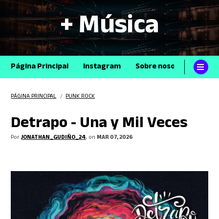
+ Música
Página Principal
Instagram
Sobre nosotros
Con
PÁGINA PRINCIPAL
/
PUNK ROCK
Detrapo - Una y Mil Veces
Por
JONATHAN_GUDIÑO_24
, on
MAR 07, 2026