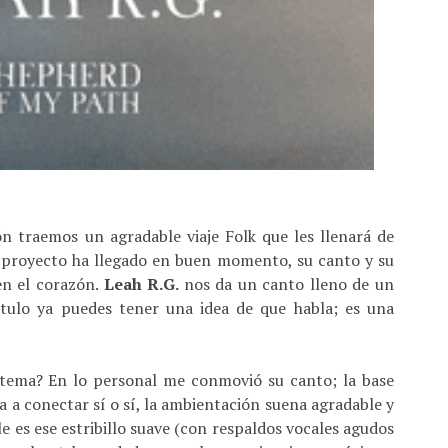
traemos un agradable viaje Folk que les llenará de
e proyecto ha llegado en buen momento, su canto y su
en el corazón.
Leah R.G.
nos da un canto lleno de un
título ya puedes tener una idea de que habla; es una
 tema? En lo personal me conmovió su canto; la base
va a conectar sí o sí, la ambientación suena agradable y
e es ese estribillo suave (con respaldos vocales agudos