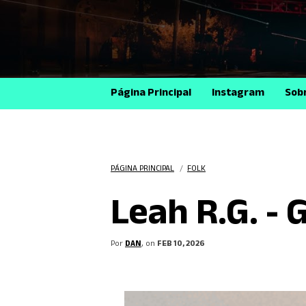
Página Principal
Instagram
Sob
PÁGINA PRINCIPAL
/
FOLK
Leah R.G. - 
Por
DAN
, on
FEB 10, 2026