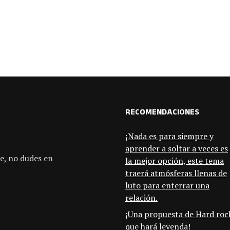
RECOMENDACIONES
¡Nada es para siempre y
aprender a soltar a veces es
e, no dudes en
la mejor opción, este tema
traerá atmósferas llenas de
luto para enterrar una
relación.
¡Una propuesta de Hard roc
que hará leyenda!