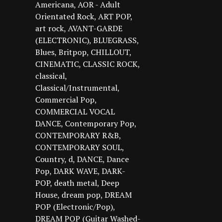
Americana
AOR - Adult
Orientated Rock
ART POP
art rock
AVANT-GARDE
(ELECTRONIC)
BLUEGRASS
Blues
Britpop
CHILLOUT
CINEMATIC
CLASSIC ROCK
classical
Classical/Instrumental
Commercial Pop
COMMERCIAL VOCAL
DANCE
Contemporary Pop
CONTEMPORARY R&B
CONTEMPORARY SOUL
Country
d
DANCE
Dance
Pop
DARK WAVE
DARK-
POP
death metal
Deep
House
dream pop
DREAM
POP (Electronic/Pop)
DREAM POP (Guitar Washed-