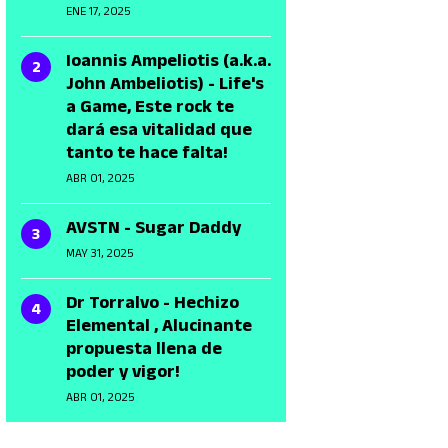
ENE 17, 2025
Ioannis Ampeliotis (a.k.a.
John Ambeliotis) - Life's
a Game, Este rock te
dará esa vitalidad que
tanto te hace falta!
ABR 01, 2025
AVSTN - Sugar Daddy
MAY 31, 2025
Dr Torralvo - Hechizo
Elemental , Alucinante
propuesta llena de
poder y vigor!
ABR 01, 2025