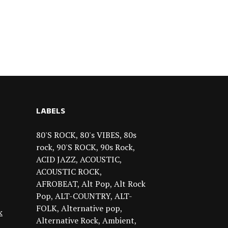
LABELS
80'S ROCK
80's VIBES
80s
rock
90'S ROCK
90s Rock
ACID JAZZ
ACOUSTIC
ACOUSTIC ROCK
AFROBEAT
Alt Pop
Alt Rock
Pop
ALT-COUNTRY
ALT-
FOLK
Alternative pop
k
Alternative Rock
Ambient