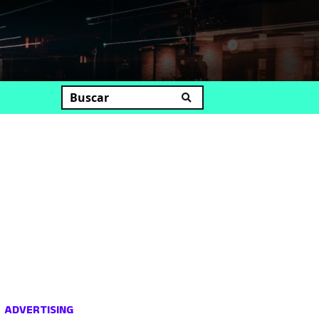
uscar
ADVERTISING