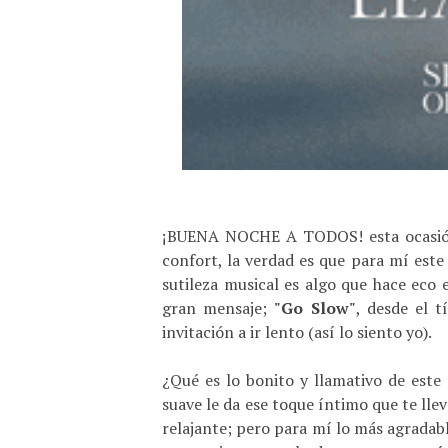
¡BUENA NOCHE A TODOS! esta ocasión 
confort, la verdad es que para mí est
sutileza musical es algo que hace eco 
gran mensaje;
"Go Slow"
, desde el 
invitación a ir lento (así lo siento yo).
¿Qué es lo bonito y llamativo de este
suave le da ese toque íntimo que te lle
relajante; pero para mí lo más agradabl