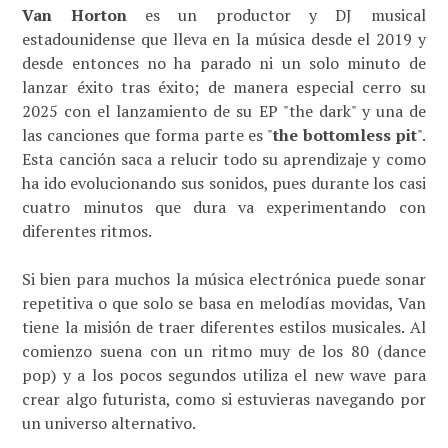
Van Horton
es un productor y DJ musical
estadounidense que lleva en la música desde el 2019 y
desde entonces no ha parado ni un solo minuto de
lanzar éxito tras éxito; de manera especial cerro su
2025 con el lanzamiento de su EP "the dark" y una de
las canciones que forma parte es "
the bottomless pit
".
Esta canción saca a relucir todo su aprendizaje y como
ha ido evolucionando sus sonidos, pues durante los casi
cuatro minutos que dura va experimentando con
diferentes ritmos.
Si bien para muchos la música electrónica puede sonar
repetitiva o que solo se basa en melodías movidas, Van
tiene la misión de traer diferentes estilos musicales. Al
comienzo suena con un ritmo muy de los 80 (dance
pop) y a los pocos segundos utiliza el new wave para
crear algo futurista, como si estuvieras navegando por
un universo alternativo.