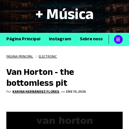
+ Música
Página Principal
Instagram
Sobre nosotros
Con
PÁGINA PRINCIPAL
/
ELECTRONIC
Van Horton - the
bottomless pit
Por
KARINA HERNÁNDEZ FLORES
, on
ENE 15, 2026