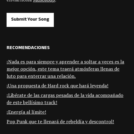
Submit Your Song
RECOMENDACIONES
¡Nada es para siempre y aprender a soltar a veces es la
mejor opción, este tema traerá atmósferas llenas de
luto para enterrar una relación.
¡Una propuesta de Hard rock que hará leyenda!
¡Libérate de las cargas pesadas de la vida acompañado
de este bellísimo track!
¡Energía al límite!
Pop Punk que te llenará de rebeldía y descontrol!