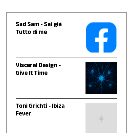
Sad Sam - Sai già
Tutto di me
Visceral Design -
Give It Time
Toni Grichti - Ibiza
Fever