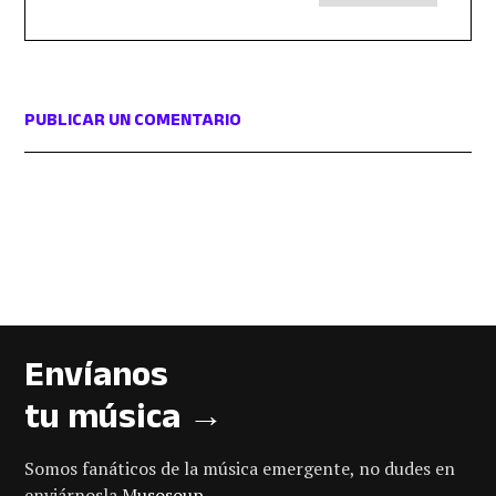
PUBLICAR UN COMENTARIO
Envíanos
tu música →
Somos fanáticos de la música emergente, no dudes en
enviárnosla
Musosoup
.