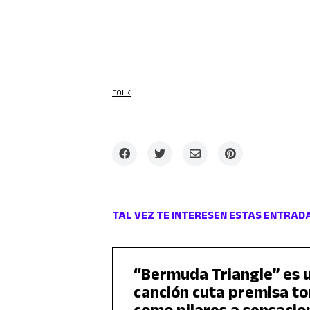
FOLK
TAL VEZ TE INTERESEN ESTAS ENTRAD
“Bermuda Triangle” es 
canción cuta premisa t