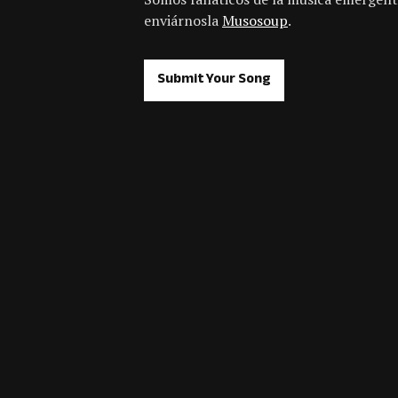
enviárnosla
Musosoup
.
Submit Your Song