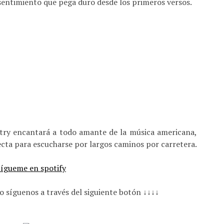
 sentimiento que pega duro desde los primeros versos.
untry encantará a todo amante de la música americana,
fecta para escucharse por largos caminos por carretera.
o síguenos a través del siguiente botón ↓↓↓↓