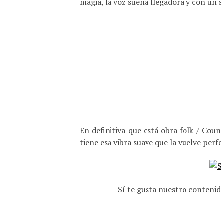
magia, la voz suena llegadora y con un
En definitiva que está obra folk / Co
tiene esa vibra suave que la vuelve per
Sí te gusta nuestro contenid