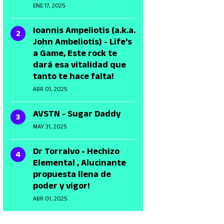
ENE 17, 2025
Ioannis Ampeliotis (a.k.a.
John Ambeliotis) - Life's
a Game, Este rock te
dará esa vitalidad que
tanto te hace falta!
ABR 01, 2025
AVSTN - Sugar Daddy
MAY 31, 2025
Dr Torralvo - Hechizo
Elemental , Alucinante
propuesta llena de
poder y vigor!
ABR 01, 2025