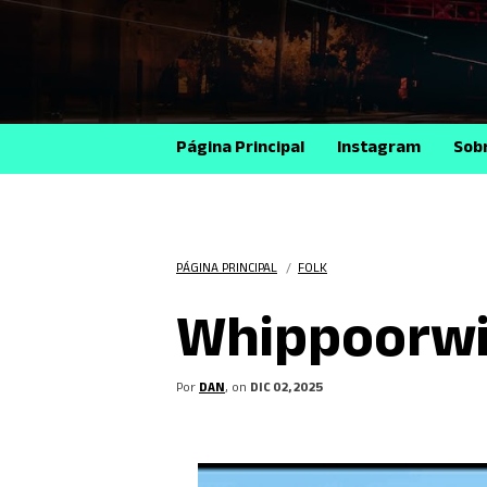
Página Principal
Instagram
Sob
PÁGINA PRINCIPAL
/
FOLK
Whippoorwill
Por
DAN
, on
DIC 02, 2025