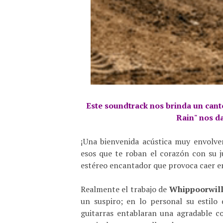
Este soundtrack nos brinda un cant
Rain" nos da
¡Una bienvenida acústica muy envolve
esos que te roban el corazón con su j
estéreo encantador que provoca caer en
Realmente el trabajo de
Whippoorwill
un suspiro; en lo personal su estilo
guitarras entablaran una agradable c