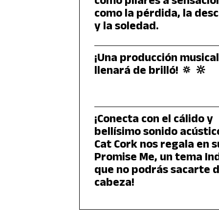
como pilares a sensacio
como la pérdida, la des
y la soledad.
¡Una producción musical
llenará de brilló! 🔅 🔆
¡Conecta con el cálido y
bellísimo sonido acústic
Cat Cork nos regala en 
Promise Me, un tema Ind
que no podrás sacarte d
cabeza!