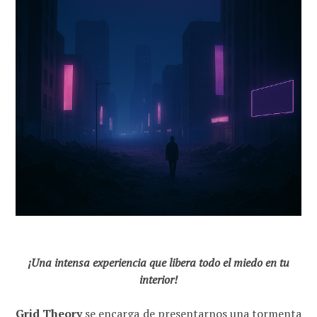
¡Una intensa experiencia que libera todo el miedo en tu
interior!
Grid Theory
se encarga de presentarnos una tormenta