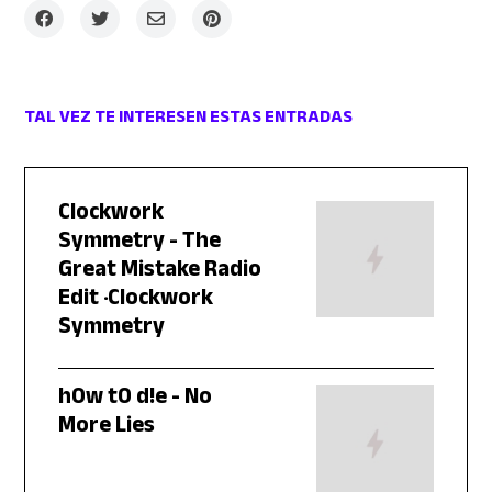
TAL VEZ TE INTERESEN ESTAS ENTRADAS
Clockwork
Symmetry - The
Great Mistake Radio
Edit · Clockwork
Symmetry
h0w t0 d!e - No
More Lies