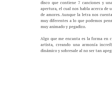
disco que contiene 7 canciones y una
apertura, el cual nos habla acerca de
de amores. Aunque la letra nos cuenta 
muy diferentes a lo que podemos pensa
muy animado y pegadizo.
Algo que me encanta es la forma en co
artista, creando una armonía increí
dinámico y sobresale al no ser tan apeg