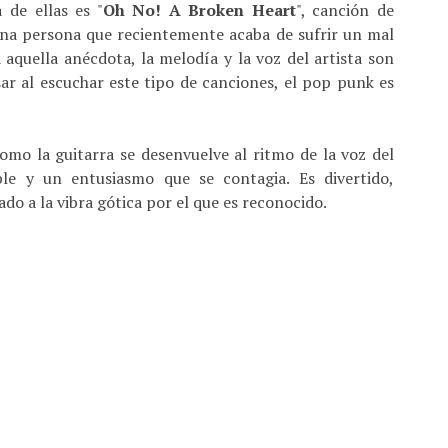
 de ellas es "
Oh No! A Broken Heart
", canción de
 una persona que recientemente acaba de sufrir un mal
aquella anécdota, la melodía y la voz del artista son
r al escuchar este tipo de canciones, el pop punk es
mo la guitarra se desenvuelve al ritmo de la voz del
ble y un entusiasmo que se contagia. Es divertido,
ado a la vibra gótica por el que es reconocido.