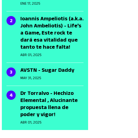
ENE 17, 2025
Ioannis Ampeliotis (a.k.a.
John Ambeliotis) - Life's
a Game, Este rock te
dará esa vitalidad que
tanto te hace falta!
ABR 01, 2025
AVSTN - Sugar Daddy
MAY 31, 2025
Dr Torralvo - Hechizo
Elemental , Alucinante
propuesta llena de
poder y vigor!
ABR 01, 2025