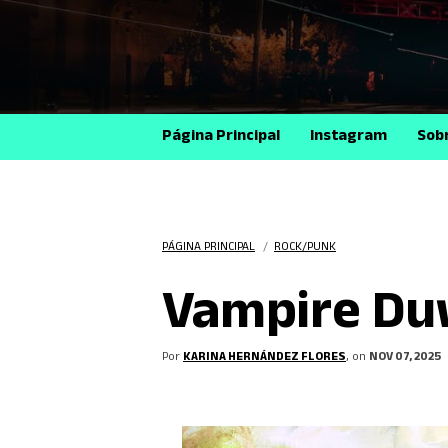
Página Principal
Instagram
Sob
PÁGINA PRINCIPAL
/
ROCK/PUNK
Vampire Duw
Por
KARINA HERNÁNDEZ FLORES
, on
NOV 07, 2025