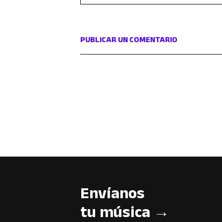
PUBLICAR UN COMENTARIO
Envíanos
tu música →