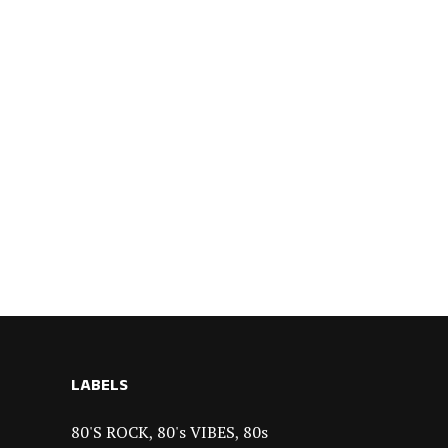
LABELS
80'S ROCK
80's VIBES
80s