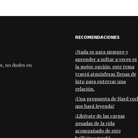
RECOMENDACIONES
¡Nada es para siempre y
aprender a soltar a veces es
e, no dudes en
la mejor opción, este tema
traerá atmósferas llenas de
luto para enterrar una
relación.
¡Una propuesta de Hard roc
que hará leyenda!
¡Libérate de las cargas
pesadas de la vida
acompañado de este