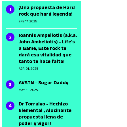
¡Una propuesta de Hard
rock que hará leyenda!
ENE 17, 2025
Ioannis Ampeliotis (a.k.a.
John Ambeliotis) - Life's
a Game, Este rock te
dará esa vitalidad que
tanto te hace falta!
ABR 01, 2025
AVSTN - Sugar Daddy
MAY 31, 2025
Dr Torralvo - Hechizo
Elemental , Alucinante
propuesta llena de
poder y vigor!