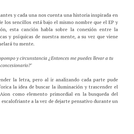
antes y cada una nos cuenta una historia inspirada en
de los sencillos está bajo el mismo nombre que el EP y
ón, esta canción habla sobre la conexión entre la
sicas y psíquicas de nuestra mente, a su vez que viene
helará tu mente.
copompo y circunstancia ¿Entonces me puedes llevar a tu
concesionario?"
der la letra, pero al ir analizando cada parte pude
rica la idea de buscar la iluminación y trascender el
s Aion como elemento primordial en la busqueda del
escalofriante a la vez de dejarte pensativo durante un