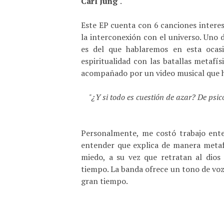
Carl Jung
".
Este EP cuenta con 6 canciones interes
la interconexión con el universo. Uno 
es del que hablaremos en esta ocasi
espiritualidad con las batallas metafí
acompañado por un video musical que 
"¿Y si todo es cuestión de azar? De psi
Personalmente, me costó trabajo enten
entender que explica de manera metafo
miedo, a su vez que retratan al dio
tiempo. La banda ofrece un tono de voz 
gran tiempo.