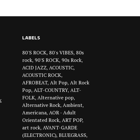
LABELS
80'S ROCK
80's VIBES
80s
rock
90'S ROCK
90s Rock
ACID JAZZ
ACOUSTIC
ACOUSTIC ROCK
AFROBEAT
Alt Pop
Alt Rock
Pop
ALT-COUNTRY
ALT-
FOLK
Alternative pop
k
Alternative Rock
Ambient
Americana
AOR - Adult
Orientated Rock
ART POP
art rock
AVANT-GARDE
(ELECTRONIC)
BLUEGRASS