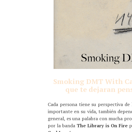
Smoking DMT With Car
que te dejaran pen
Cada persona tiene su perspectiva de l
importante en su vida, también depende 
general, es una palabra con mucha pro
por la banda
The Library is On Fire
pa