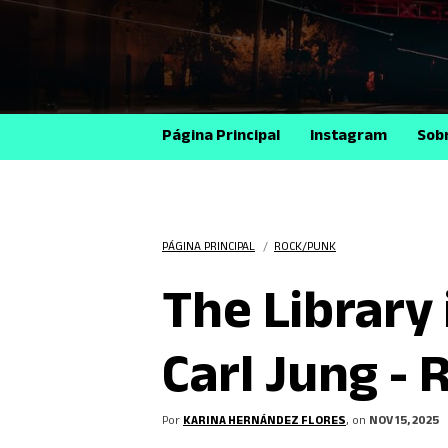
Página Principal
Instagram
Sob
PÁGINA PRINCIPAL
/
ROCK/PUNK
The Library
Carl Jung - 
Por
KARINA HERNÁNDEZ FLORES
, on
NOV 15, 2025