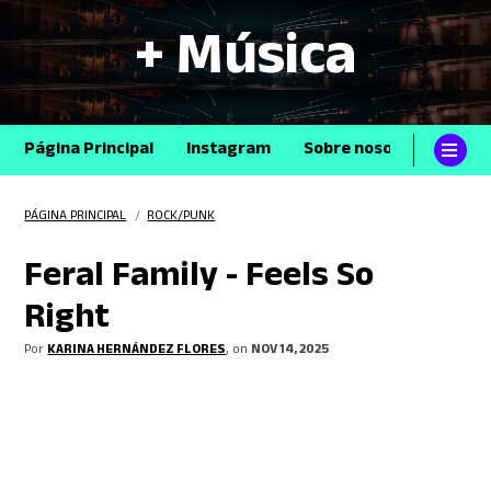
+ Música
Página Principal
Instagram
Sobre nosotros
Con
PÁGINA PRINCIPAL
/
ROCK/PUNK
Feral Family - Feels So
Right
Por
KARINA HERNÁNDEZ FLORES
, on
NOV 14, 2025