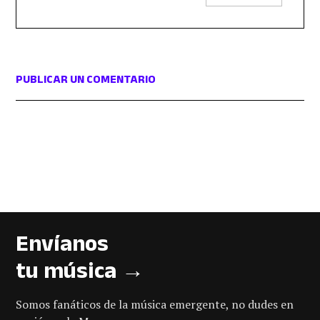
PUBLICAR UN COMENTARIO
Envíanos
tu música →
Somos fanáticos de la música emergente, no dudes en