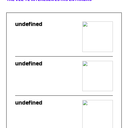
TAL VEZ TE INTERESEN ESTAS ENTRADAS
undefined
undefined
undefined