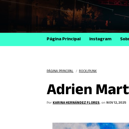
Página Principal
Instagram
Sob
PÁGINA PRINCIPAL
/
ROCK/PUNK
Adrien Mart
Por
KARINA HERNÁNDEZ FLORES
, on
NOV 12, 2025