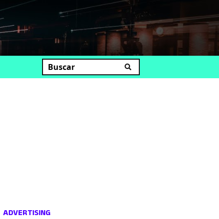
uscar
ADVERTISING