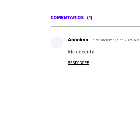
COMENTARIOS
(1)
Anónimo
4 de diciembre de 2025 a las
Me encenta
RESPONDER