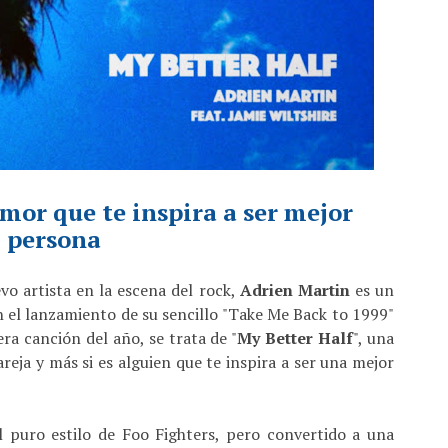
mor que te inspira a ser mejor
persona
o artista en la escena del rock,
Adrien Martin
es un
n el lanzamiento de su sencillo "Take Me Back to 1999"
era canción del año, se trata de "
My Better Half
", una
areja y más si es alguien que te inspira a ser una mejor
l puro estilo de Foo Fighters, pero convertido a una