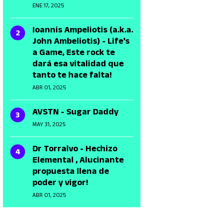
ENE 17, 2025
Ioannis Ampeliotis (a.k.a.
John Ambeliotis) - Life's
a Game, Este rock te
dará esa vitalidad que
tanto te hace falta!
ABR 01, 2025
AVSTN - Sugar Daddy
MAY 31, 2025
Dr Torralvo - Hechizo
Elemental , Alucinante
propuesta llena de
poder y vigor!
ABR 01, 2025