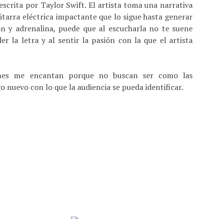
scrita por Taylor Swift. El artista toma una narrativa
tarra eléctrica impactante que lo sigue hasta generar
n y adrenalina, puede que al escucharla no te suene
 la letra y al sentir la pasión con la que el artista
ones me encantan porque no buscan ser como las
o nuevo con lo que la audiencia se pueda identificar.