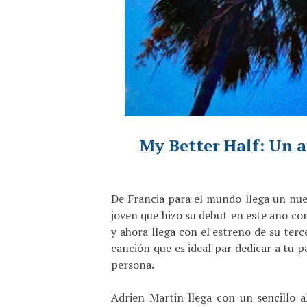
My Better Half: Un a
De Francia para el mundo llega un nuev
joven que hizo su debut en este año co
y ahora llega con el estreno de su terc
canción que es ideal par dedicar a tu p
persona.
Adrien Martin llega con un sencillo a