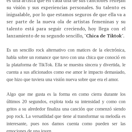
es una artista que en cada una de sus canciones reflejan
su visión y sus experiencias personales. Su talento es
inigualable, por lo que estamos seguros de que ella va a
ser parte de la nueva ola de artistas femeninas y su
talento está para seguir creciendo, hoy llega con el
lanzamiento de su segundo sencillo, "
Chica de Tiktok
".
E
s un sencillo
rock alternativo con matices de la electrónica,
habla sobre un romance que tuvo con una chica que conoció en
la plataforma de TikTok. Ella se muestra sincera y divertida, le
cuenta a sus aficionados como ese amor le impacto demasiado,
que hizo que tuviera una visión nueva sobre que era el amor.
Algo que me gusta es la forma en como cierra durante los
últimos 20 segundos, explota toda su intensidad y como con
gritos a su alrededor finaliza una canción que comenzó siendo
pop rock. La versatilidad que tiene al transformar su melodía es
interesante, pues nos damos cuenta como pueden ser las
emociones de una joven.