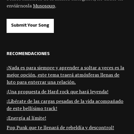
enviárnosla
Musosoup
.
Submit Your Song
RECOMENDACIONES
¡Nada es para siempre y aprender a soltar a veces es la
mejor opción, este tema traerá atmósferas llenas de
luto para enterrar una relación.
¡Una propuesta de Hard rock que hará leyenda!
¡Libérate de las cargas pesadas de la vida acompañado
de este bellísimo track!
¡Energía al límite!
Pop Punk que te llenará de rebeldía y descontrol!