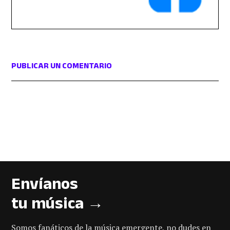
PUBLICAR UN COMENTARIO
Envíanos
tu música →
Somos fanáticos de la música emergente, no dudes en