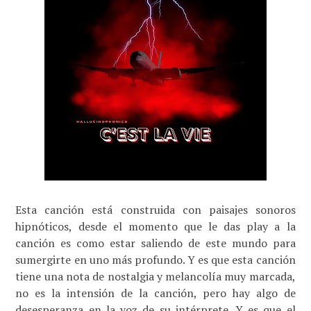
Esta canción está construida con paisajes sonoros
hipnóticos, desde el momento que le das play a la
canción es como estar saliendo de este mundo para
sumergirte en uno más profundo. Y es que esta canción
tiene una nota de nostalgia y melancolía muy marcada,
no es la intensión de la canción, pero hay algo de
desesperanza en la voz de su intérprete. Y es que el