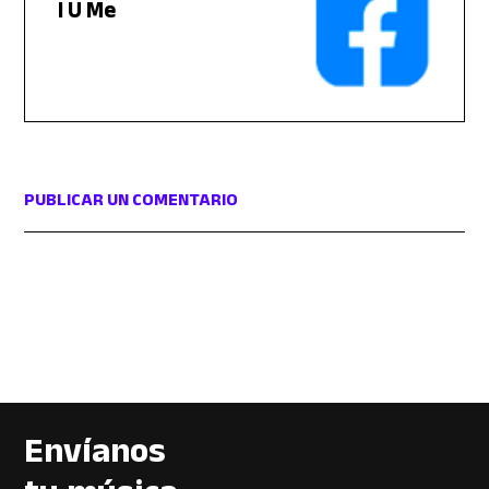
I U Me
PUBLICAR UN COMENTARIO
Envíanos