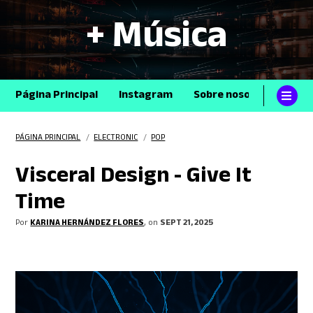
+ Música
Página Principal
Instagram
Sobre nosotros
Con
PÁGINA PRINCIPAL
/
ELECTRONIC
/
POP
Visceral Design - Give It
Time
Por
KARINA HERNÁNDEZ FLORES
, on
SEPT 21, 2025