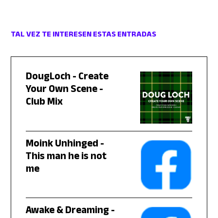
TAL VEZ TE INTERESEN ESTAS ENTRADAS
DougLoch - Create
Your Own Scene -
Club Mix
Moink Unhinged -
This man he is not
me
Awake & Dreaming -