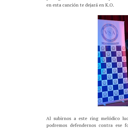
en esta canción te dejará en K.O.
Al subirnos a este ring melódico lu
podremos defendernos contra ese fo