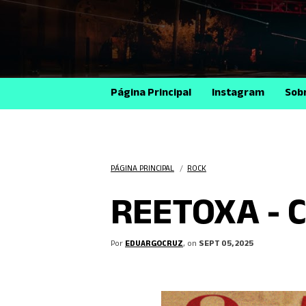
Página Principal
Instagram
Sob
PÁGINA PRINCIPAL
/
ROCK
REETOXA - 
Por
EDUARGOCRUZ
, on
SEPT 05, 2025