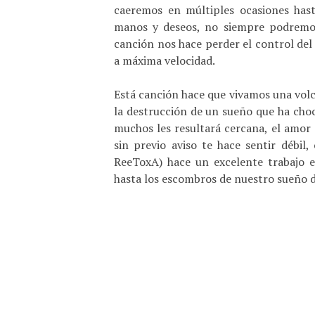
caeremos en múltiples ocasiones has
manos y deseos, no siempre podremos
canción nos hace perder el control del
a máxima velocidad.
Está canción hace que vivamos una vol
la destrucción de un sueño que ha choc
muchos les resultará cercana, el amor
sin previo aviso te hace sentir débil
ReeToxA) hace un excelente trabajo e
hasta los escombros de nuestro sueño 