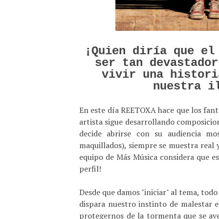
¡Quien diría que el
ser tan devastador
vivir una histori
nuestra i
En este día REETOXA hace que los fanta
artista sigue desarrollando composicion
decide abrirse con su audiencia mos
maquillados), siempre se muestra real y
equipo de Más Música considera que es
perfil!
Desde que damos "iniciar" al tema, todo
dispara nuestro instinto de malestar
protegernos de la tormenta que se ave