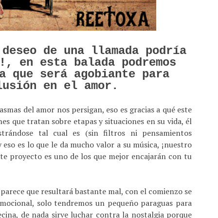
 deseo de una llamada podría
!, en esta balada podremos
a que será agobiante para
lusión en el amor.
smas del amor nos persigan, eso es gracias a qué este
es que tratan sobre etapas y situaciones en su vida, él
trándose tal cual es (sin filtros ni pensamientos
 eso es lo que le da mucho valor a su música, ¡nuestro
te proyecto es uno de los que mejor encajarán con tu
 parece que resultará bastante mal, con el comienzo se
 emocional, solo tendremos un pequeño paraguas para
cina, de nada sirve luchar contra la nostalgia porque