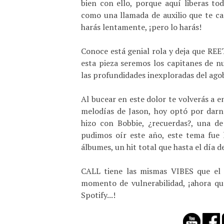
bien con ello, porque aquí liberas to
como una llamada de auxilio que te cal
harás lentamente, ¡pero lo harás!
Conoce está genial rola y deja que RE
esta pieza seremos los capitanes de n
las profundidades inexploradas del agob
Al bucear en este dolor te volverás a e
melodías de Jason, hoy optó por darn
hizo con Bobbie, ¿recuerdas?, una de
pudimos oír este año, este tema fue
álbumes, un hit total que hasta el día
CALL tiene las mismas VIBES que el 
momento de vulnerabilidad, ¡ahora que
Spotify...!