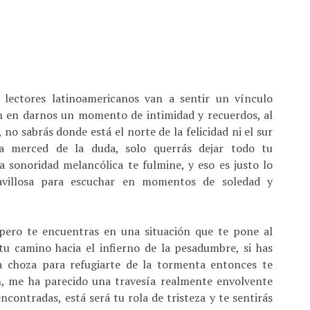
 lectores latinoamericanos van a sentir un vínculo
zón en darnos un momento de intimidad y recuerdos, al
 no sabrás donde está el norte de la felicidad ni el sur
 a merced de la duda, solo querrás dejar todo tu
a sonoridad melancólica te fulmine, y eso es justo lo
villosa para escuchar en momentos de soledad y
pero te encuentras en una situación que te pone al
u camino hacia el infierno de la pesadumbre, si has
a choza para refugiarte de la tormenta entonces te
, me ha parecido una travesía realmente envolvente
contradas, está será tu rola de tristeza y te sentirás