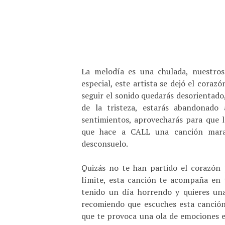
La melodía es una chulada, nuestros
especial, este artista se dejó el cora
seguir el sonido quedarás desorientado,
de la tristeza, estarás abandonado
sentimientos, aprovecharás para que l
que hace a CALL una canción mara
desconsuelo.
Quizás no te han partido el corazón 
límite, esta canción te acompaña en t
tenido un día horrendo y quieres un
recomiendo que escuches esta canción
que te provoca una ola de emociones en