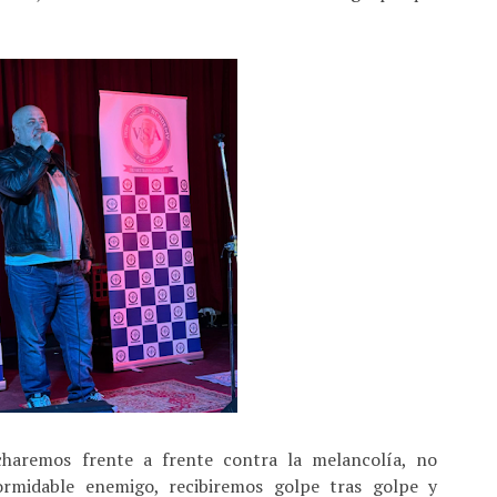
charemos frente a frente contra la melancolía, no
rmidable enemigo, recibiremos golpe tras golpe y