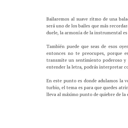
Bailaremos al suave ritmo de una bal
será uno de los bailes que más recordar
duele, la armonía de la instrumental e
También puede que seas de esos oyent
entonces no te preocupes, porque es
transmite un sentimiento poderoso y e
entender la letra, podrás interpretar co
En este punto es donde adulamos la vo
turbio, el tema es para que quedes atr
lleva al máximo punto de quiebre de la