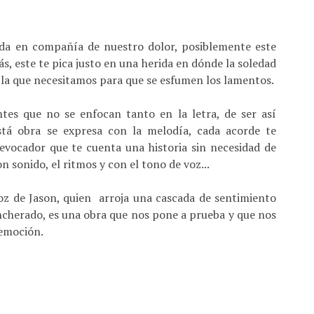
ada en compañía de nuestro dolor, posiblemente este
ás, este te pica justo en una herida en dónde la soledad
s la que necesitamos para que se esfumen los lamentos.
es que no se enfocan tanto en la letra, de ser así
tá obra se expresa con la melodía, cada acorde te
vocador que te cuenta una historia sin necesidad de
n sonido, el ritmos y con el tono de voz...
z de Jason, quien arroja una cascada de sentimiento
incherado, es una obra que nos pone a prueba y que nos
 emoción.