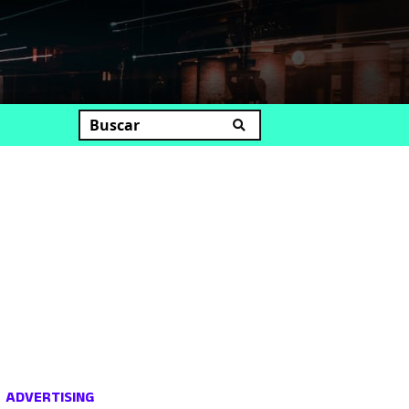
uscar
ADVERTISING