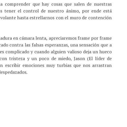
ta comprender que hay cosas que salen de nuestras
 tener el control de nuestro ánimo, por ende está
 volante hasta estrellarnos con el muro de contención
cadura en cámara lenta, apreciaremos frame por frame
ado contra las falsas esperanzas, una sensación que a
 es complicado y cuando alguien valioso deja un hueco
, con tristeza y un poco de miedo, Jason (El líder de
n escribir emociones muy turbias que nos arrastran
despedazados.