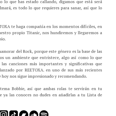
do lo que has estado callando, digamos que está será
mará, es todo lo que requieres para sanar, así que lo
ETOXA te haga compañía en los momentos difíciles, en
uestro propio Titanic, nos hundiremos y llegaremos a
io.
namorar del Rock, porque este género es la base de las
os un ambiente que entristece, algo así como lo que
 las canciones más importantes y significativas que
 lanzado por REETOXA. en uno de sus más recientes
 de hoy nos sigue impresionado y recomendando.
tema Bobbie, así que ambas rolas te servirán en tu
 ya las conoces no dudes en añadirlas a tu Lista de