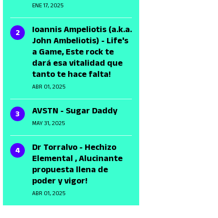
ENE 17, 2025
Ioannis Ampeliotis (a.k.a.
John Ambeliotis) - Life's
a Game, Este rock te
dará esa vitalidad que
tanto te hace falta!
ABR 01, 2025
AVSTN - Sugar Daddy
MAY 31, 2025
Dr Torralvo - Hechizo
Elemental , Alucinante
propuesta llena de
poder y vigor!
ABR 01, 2025