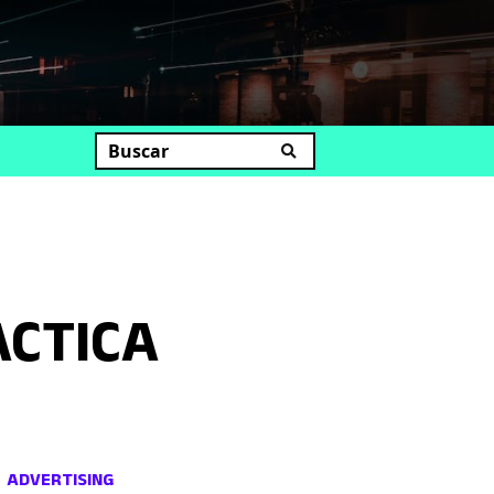
uscar
ACTICA
ADVERTISING