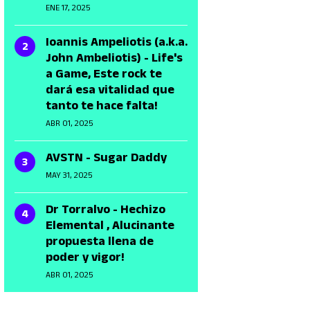
ENE 17, 2025
Ioannis Ampeliotis (a.k.a.
John Ambeliotis) - Life's
a Game, Este rock te
dará esa vitalidad que
tanto te hace falta!
ABR 01, 2025
AVSTN - Sugar Daddy
MAY 31, 2025
Dr Torralvo - Hechizo
Elemental , Alucinante
propuesta llena de
poder y vigor!
ABR 01, 2025