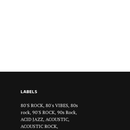
LABELS
80'S ROCK
80's VIBES
80s
rock
90'S ROCK
90s Rock
ACID JAZZ
ACOUSTIC
ACOUSTIC ROCK