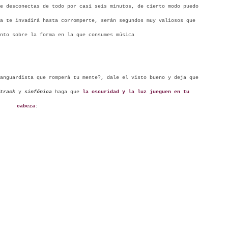
e desconectas de todo por casi seis minutos, de cierto modo puedo
a te invadirá hasta corromperte, serán segundos muy valiosos que
nto sobre la forma en la que consumes música
anguardista que romperá tu mente?, dale el visto bueno y deja que
track
y
sinfónica
haga que
la oscuridad y la luz jueguen en tu
cabeza
: