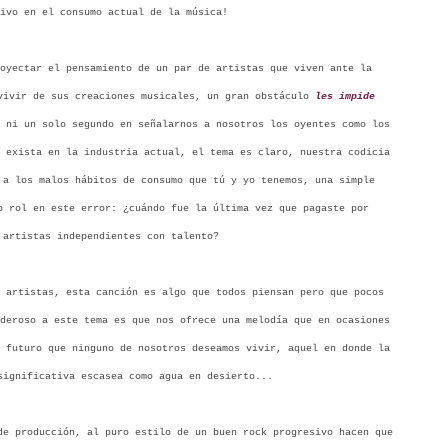
ivo en el consumo actual de la música!
oyectar el pensamiento de un par de artistas que viven ante la
vivir de sus creaciones musicales, un gran obstáculo
les impide
 ni un solo segundo en señalarnos a nosotros los oyentes como los
 exista en la industria actual, el tema es claro, nuestra codicia
 a los malos hábitos de consumo que tú y yo tenemos, una simple
o rol en este error: ¿cuándo fue la última vez que pagaste por
 artistas independientes con talento?
 artistas, esta canción es algo que todos piensan pero que pocos
deroso a este tema es que nos ofrece una melodía que en ocasiones
 futuro que ninguno de nosotros deseamos vivir, aquel en donde la
significativa escasea como agua en desierto...
e producción, al puro estilo de un buen rock progresivo hacen que