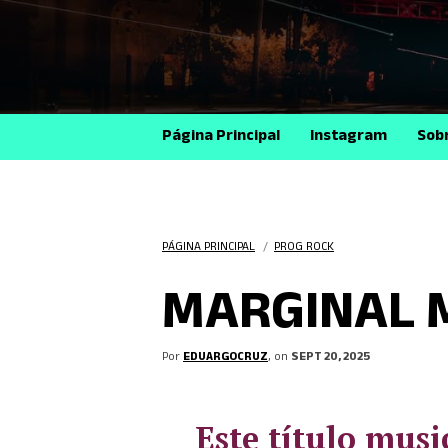
Página Principal
Instagram
Sob
PÁGINA PRINCIPAL
/
PROG ROCK
MARGINAL M
Por
EDUARGOCRUZ
, on
SEPT 20, 2025
Este título musi