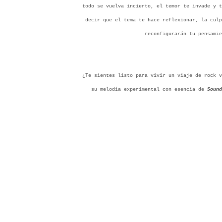
todo se vuelva incierto, el temor te invade y t
decir que el tema te hace reflexionar, la culp
reconfigurarán tu pensamie
¿Te sientes listo para vivir un viaje de rock v
su melodía experimental con esencia de
Sound