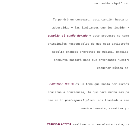
un cambio significat
Te pondré en contexto, esta canción busca pr
adversidad y las limitantes que les impiden 
cumplir el sueño dorado
y este proyecto no teme
principales responsables de que esta catástrofe
sepulta grandes proyectos de música, gracias
pregunta bastará para que entendamos nuestr
escuchar música de
MARGINAL MUSIC
es un tema que habla por muchos
analizan a conciencia, lo que hace mucho más po
cae en lo
post-apocalíptico
, nos traslada a ese
música honesta, creativa y 
TRANSGALACTICA
realizaron un excelente trabajo d