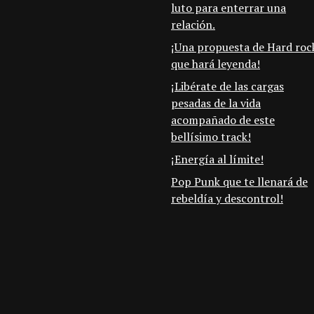
luto para enterrar una
relación.
¡Una propuesta de Hard roc
que hará leyenda!
¡Libérate de las cargas
pesadas de la vida
acompañado de este
bellísimo track!
¡Energía al límite!
Pop Punk que te llenará de
rebeldía y descontrol!