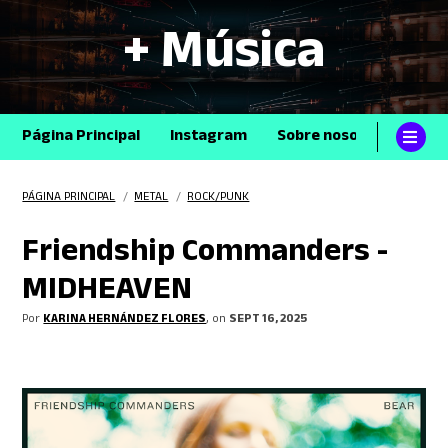
+ Música
Página Principal
Instagram
Sobre nosotros
Con
PÁGINA PRINCIPAL
/
METAL
/
ROCK/PUNK
Friendship Commanders -
MIDHEAVEN
Por
KARINA HERNÁNDEZ FLORES
, on
SEPT 16, 2025