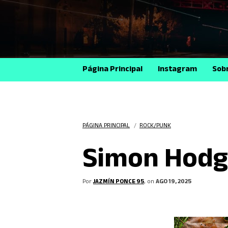
Página Principal
Instagram
Sob
PÁGINA PRINCIPAL
/
ROCK/PUNK
Simon Hodge
Por
JAZMÍN PONCE 95
, on
AGO 19, 2025