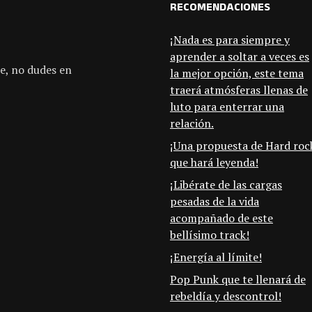
RECOMENDACIONES
¡Nada es para siempre y
aprender a soltar a veces es
e, no dudes en
la mejor opción, este tema
traerá atmósferas llenas de
luto para enterrar una
relación.
¡Una propuesta de Hard roc
que hará leyenda!
¡Libérate de las cargas
pesadas de la vida
acompañado de este
bellísimo track!
¡Energía al límite!
Pop Punk que te llenará de
rebeldía y descontrol!