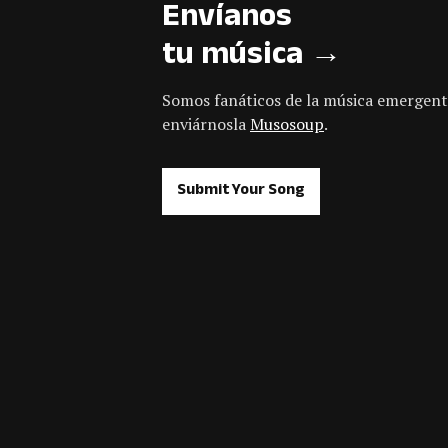
Envíanos
tu música →
Somos fanáticos de la música emergent
enviárnosla
Musosoup
.
Submit Your Song