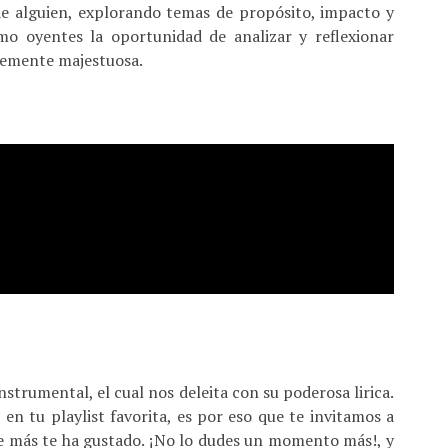
de alguien, explorando temas de propósito, impacto y
mo oyentes la oportunidad de analizar y reflexionar
lemente majestuosa.
nstrumental, el cual nos deleita con su poderosa lirica.
r en tu playlist favorita, es por eso que te invitamos a
e más te ha gustado. ¡No lo dudes un momento más!, y