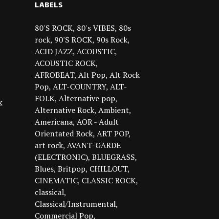
LABELS
80'S ROCK
80's VIBES
80s
rock
90'S ROCK
90s Rock
ACID JAZZ
ACOUSTIC
ACOUSTIC ROCK
AFROBEAT
Alt Pop
Alt Rock
Pop
ALT-COUNTRY
ALT-
FOLK
Alternative pop
k
Alternative Rock
Ambient
Americana
AOR - Adult
Orientated Rock
ART POP
art rock
AVANT-GARDE
(ELECTRONIC)
BLUEGRASS
Blues
Britpop
CHILLOUT
CINEMATIC
CLASSIC ROCK
classical
Classical/Instrumental
Commercial Pop