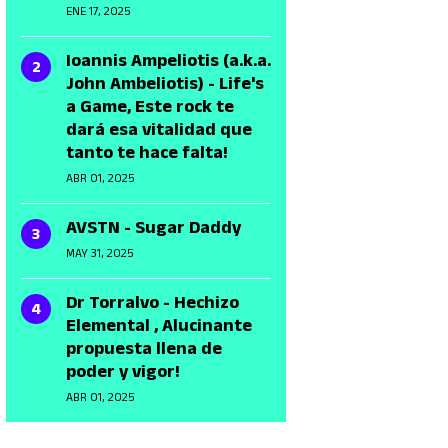
ENE 17, 2025
Ioannis Ampeliotis (a.k.a.
John Ambeliotis) - Life's
a Game, Este rock te
dará esa vitalidad que
tanto te hace falta!
ABR 01, 2025
AVSTN - Sugar Daddy
MAY 31, 2025
Dr Torralvo - Hechizo
Elemental , Alucinante
propuesta llena de
poder y vigor!
ABR 01, 2025