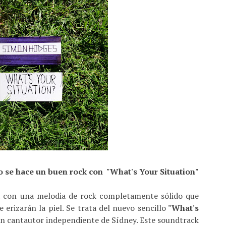
 se hace un buen rock con
"What's Your Situation"
 con una melodia de rock completamente sólido que
 erizarán la piel. Se trata del nuevo sencillo
"What's
un cantautor independiente de Sídney. Este soundtrack