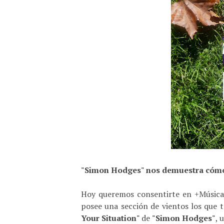
"Simon Hodges"
nos demuestra cómo
Hoy queremos consentirte en +Música
posee una sección de vientos los que te
Your Situation"
de
"Simon Hodges"
, 