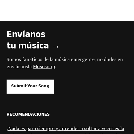
Envíanos
tu música →
Somos fanáticos de la música emergente, no dudes en
enviárnosla
Musosoup
.
Submit Your Song
RECOMENDACIONES
¡Nada es para siempre y aprender a soltar a veces es la