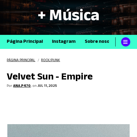
+ Música
Página Principal
Instagram
Sobre nosotros
Con
PÁGINA PRINCIPAL
/
ROCK/PUNK
Velvet Sun - Empire
Por
ANA.P470
, on
JUL 11, 2025