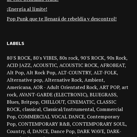
¡Energía al límite!
Pop Punk que te llenará de rebeldía y descontrol!
LABELS
80'S ROCK
80's VIBES
80s rock
90'S ROCK
90s Rock
ACID JAZZ
ACOUSTIC
ACOUSTIC ROCK
AFROBEAT
Alt Pop
Alt Rock Pop
ALT-COUNTRY
ALT-FOLK
Alternative pop
Alternative Rock
Ambient
Americana
AOR - Adult Orientated Rock
ART POP
art
rock
AVANT-GARDE (ELECTRONIC)
BLUEGRASS
Blues
Britpop
CHILLOUT
CINEMATIC
CLASSIC
ROCK
classical
Classical/Instrumental
Commercial
Pop
COMMERCIAL VOCAL DANCE
Contemporary
Pop
CONTEMPORARY R&B
CONTEMPORARY SOUL
Country
d
DANCE
Dance Pop
DARK WAVE
DARK-