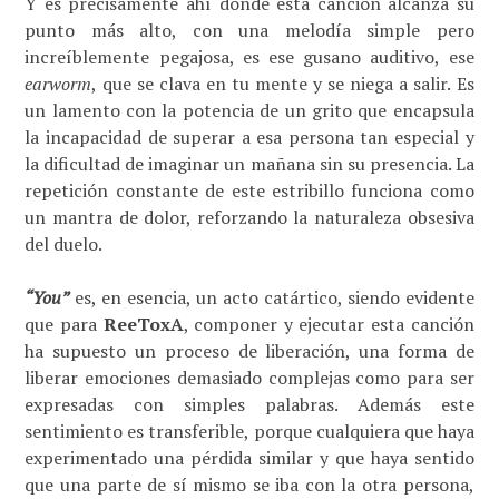
Y es precisamente ahí donde esta canción alcanza su
punto más alto, con una melodía simple pero
increíblemente pegajosa, es ese gusano auditivo, ese
earworm
, que se clava en tu mente y se niega a salir. Es
un lamento con la potencia de un grito que encapsula
la incapacidad de superar a esa persona tan especial y
la dificultad de imaginar un mañana sin su presencia. La
repetición constante de este estribillo funciona como
un mantra de dolor, reforzando la naturaleza obsesiva
del duelo.
“You”
es, en esencia, un acto catártico, siendo evidente
que para
ReeToxA
, componer y ejecutar esta canción
ha supuesto un proceso de liberación, una forma de
liberar emociones demasiado complejas como para ser
expresadas con simples palabras. Además este
sentimiento es transferible, porque cualquiera que haya
experimentado una pérdida similar y que haya sentido
que una parte de sí mismo se iba con la otra persona,