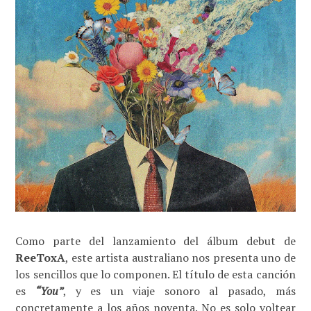
Como parte del lanzamiento del álbum debut de
ReeToxA
, este artista australiano nos presenta uno de
los sencillos que lo componen. El título de esta canción
es
“You”
, y es un viaje sonoro al pasado, más
concretamente a los años noventa. No es solo voltear