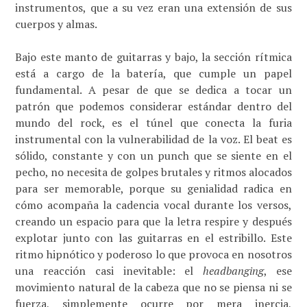
instrumentos, que a su vez eran una extensión de sus
cuerpos y almas.
Bajo este manto de guitarras y bajo, la sección rítmica
está a cargo de la batería, que cumple un papel
fundamental. A pesar de que se dedica a tocar un
patrón que podemos considerar estándar dentro del
mundo del rock, es el túnel que conecta la furia
instrumental con la vulnerabilidad de la voz. El beat es
sólido, constante y con un punch que se siente en el
pecho, no necesita de golpes brutales y ritmos alocados
para ser memorable, porque su genialidad radica en
cómo acompaña la cadencia vocal durante los versos,
creando un espacio para que la letra respire y después
explotar junto con las guitarras en el estribillo. Este
ritmo hipnótico y poderoso lo que provoca en nosotros
una reacción casi inevitable: el
headbanging
, ese
movimiento natural de la cabeza que no se piensa ni se
fuerza, simplemente ocurre por mera inercia,