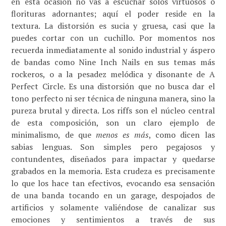
en esta ocasión no vas a escuchar solos virtuosos o
florituras adornantes; aquí el poder reside en la
textura. La distorsión es sucia y gruesa, casi que la
puedes cortar con un cuchillo. Por momentos nos
recuerda inmediatamente al sonido industrial y áspero
de bandas como Nine Inch Nails en sus temas más
rockeros, o a la pesadez melódica y disonante de A
Perfect Circle. Es una distorsión que no busca dar el
tono perfecto ni ser técnica de ninguna manera, sino la
pureza brutal y directa. Los riffs son el núcleo central
de esta composición, son un claro ejemplo de
minimalismo, de que
menos es más
, como dicen las
sabias lenguas. Son simples pero pegajosos y
contundentes, diseñados para impactar y quedarse
grabados en la memoria. Esta crudeza es precisamente
lo que los hace tan efectivos, evocando esa sensación
de una banda tocando en un garage, despojados de
artificios y solamente valiéndose de canalizar sus
emociones y sentimientos a través de sus