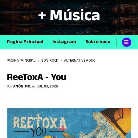
+ Música
Página Principal
Instagram
Sobre nosotros
Con
PÁGINA PRINCIPAL
/
90'S ROCK
/
ALTERNATIVE ROCK
ReeToxA - You
Por
ANÓNIMO
, on
JUL 03, 2025