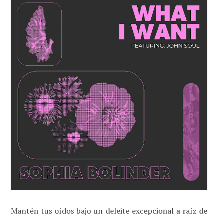
Mantén tus oídos bajo un deleite excepcional a raíz de