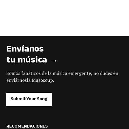
Envíanos
tu música →
Somos fanáticos de la música emergente, no dudes en
enviárnosla
Musosoup
.
Submit Your Song
RECOMENDACIONES