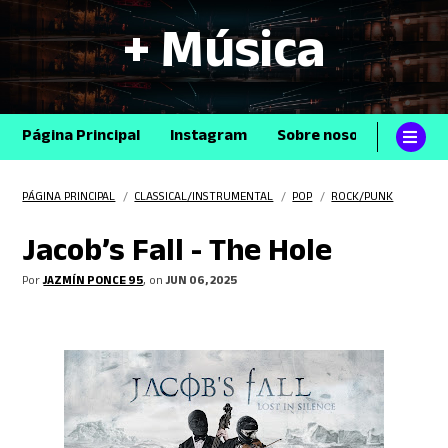
+ Música
Página Principal
Instagram
Sobre nosotros
Con
PÁGINA PRINCIPAL
/
CLASSICAL/INSTRUMENTAL
/
POP
/
ROCK/PUNK
Jacob’s Fall - The Hole
Por
JAZMÍN PONCE 95
, on
JUN 06, 2025