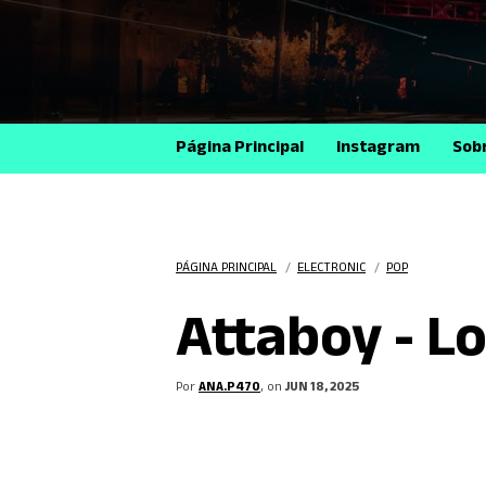
Página Principal
Instagram
Sob
PÁGINA PRINCIPAL
/
ELECTRONIC
/
POP
Attaboy - Lo
Por
ANA.P470
, on
JUN 18, 2025