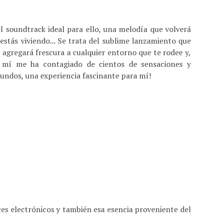
el soundtrack ideal para ello, una melodía que volverá
stás viviendo... Se trata del sublime lanzamiento que
e agregará frescura a cualquier entorno que te rodee y,
a mí me ha contagiado de cientos de sensaciones y
undos, una experiencia fascinante para mí!
ices electrónicos y también esa esencia proveniente del