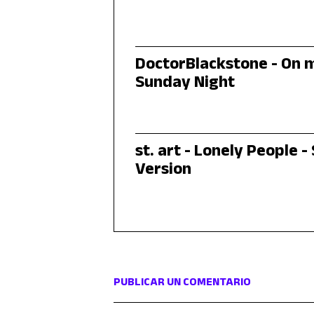
DoctorBlackstone - On 
Sunday Night
st. art - Lonely People -
Version
PUBLICAR UN COMENTARIO