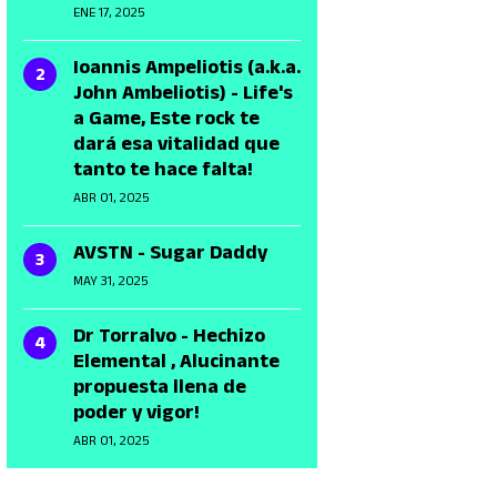
ENE 17, 2025
Ioannis Ampeliotis (a.k.a.
John Ambeliotis) - Life's
a Game, Este rock te
dará esa vitalidad que
tanto te hace falta!
ABR 01, 2025
AVSTN - Sugar Daddy
MAY 31, 2025
Dr Torralvo - Hechizo
Elemental , Alucinante
propuesta llena de
poder y vigor!
ABR 01, 2025