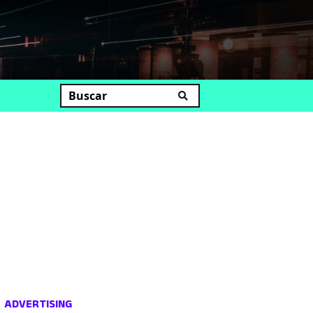
uscar
ADVERTISING