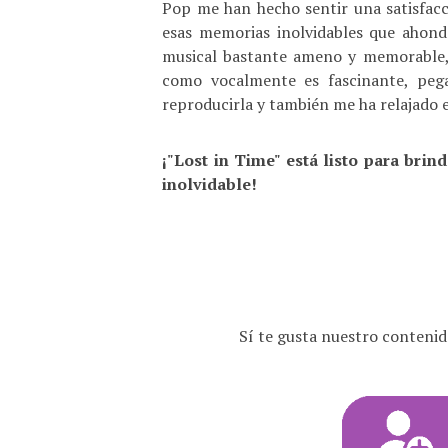
Pop me han hecho sentir una satisfacc
esas memorias inolvidables que aho
musical bastante ameno y memorable,
como vocalmente es fascinante, pega
reproducirla y también me ha relajado
¡"Lost in Time" está listo para brin
inolvidable!
Sí te gusta nuestro contenid