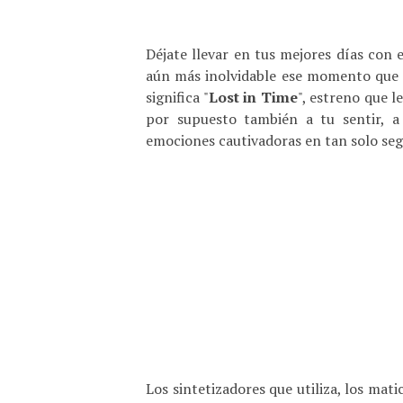
Déjate llevar en tus mejores días con 
aún más inolvidable ese momento que e
significa "
Lost in Time
", estreno que l
por supuesto también a tu sentir, 
emociones cautivadoras en tan solo seg
Los sintetizadores que utiliza, los mat