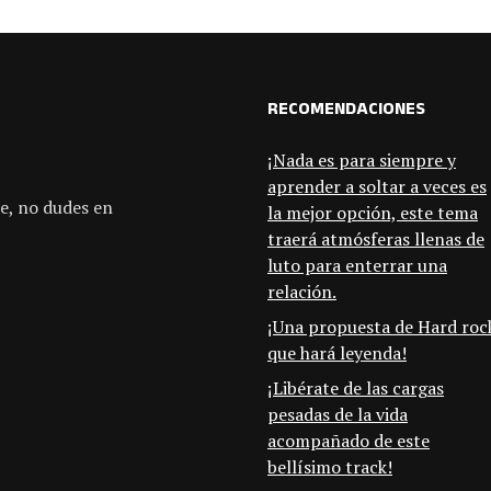
RECOMENDACIONES
¡Nada es para siempre y
aprender a soltar a veces es
e, no dudes en
la mejor opción, este tema
traerá atmósferas llenas de
luto para enterrar una
relación.
¡Una propuesta de Hard roc
que hará leyenda!
¡Libérate de las cargas
pesadas de la vida
acompañado de este
bellísimo track!