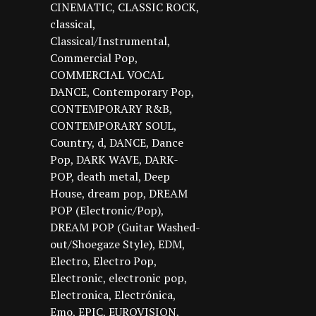
CINEMATIC
CLASSIC ROCK
classical
Classical/Instrumental
Commercial Pop
COMMERCIAL VOCAL
DANCE
Contemporary Pop
CONTEMPORARY R&B
CONTEMPORARY SOUL
Country
d
DANCE
Dance
Pop
DARK WAVE
DARK-
POP
death metal
Deep
House
dream pop
DREAM
POP (Electronic/Pop)
DREAM POP (Guitar Washed-
out/Shoegaze Style)
EDM
Electro
Electro Pop
Electronic
electronic pop
Electronica
Electrónica
Emo
EPIC
EUROVISION