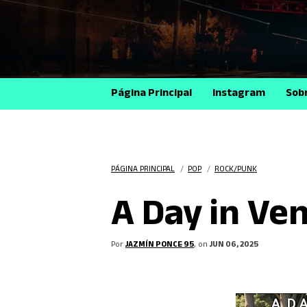
Página Principal
Instagram
Sob
PÁGINA PRINCIPAL
/
POP
/
ROCK/PUNK
A Day in Ven
Por
JAZMÍN PONCE 95
, on
JUN 06, 2025