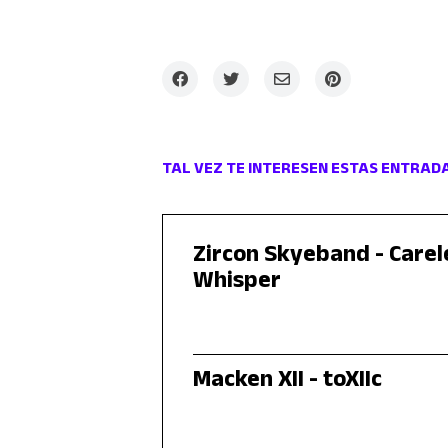
TAL VEZ TE INTERESEN ESTAS ENTRAD
Zircon Skyeband - Carel
Whisper
Macken XII - toXIIc