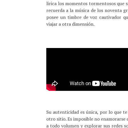
lirica los momentos tormentosos que se
recuerda a la música de los noventa gra
posee un timbre de voz cautivador qu
viajar a otra dimensión.
Su autenticidad es única, por lo que 
otro sitio. Es imposible no enamorarse 
a todo volumen y explorar sus redes soc