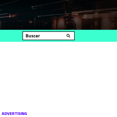
uscar
ADVERTISING