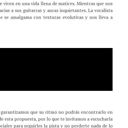
 viven en una vida llena de matices. Mientras que nos
cias a sus guitarras y auras inquietantes. La vocalista
e se amalgama con texturas evolutivas y nos lleva a
te garantizamos que su ritmo no podrás encontrarlo en
de esta propuesta, por lo que te invitamos a escucharla
iales para seguirles la pista y no perderte nada de lo