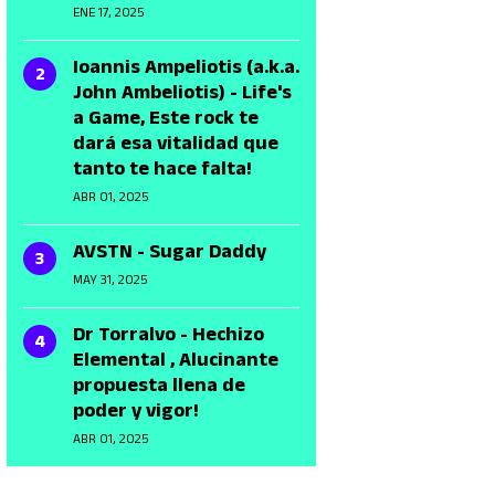
ENE 17, 2025
Ioannis Ampeliotis (a.k.a.
John Ambeliotis) - Life's
a Game, Este rock te
dará esa vitalidad que
tanto te hace falta!
ABR 01, 2025
AVSTN - Sugar Daddy
MAY 31, 2025
Dr Torralvo - Hechizo
Elemental , Alucinante
propuesta llena de
poder y vigor!
ABR 01, 2025