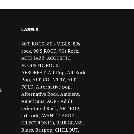
LABELS
80'S ROCK
80's VIBES
80s
rock
90'S ROCK
90s Rock
ACID JAZZ
ACOUSTIC
ACOUSTIC ROCK
AFROBEAT
Alt Pop
Alt Rock
Pop
ALT-COUNTRY
ALT-
FOLK
Alternative pop
k
Alternative Rock
Ambient
Americana
AOR - Adult
Orientated Rock
ART POP
art rock
AVANT-GARDE
(ELECTRONIC)
BLUEGRASS
Blues
Britpop
CHILLOUT