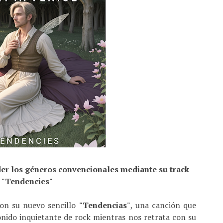
der los géneros convencionales mediante su track
"Tendencies"
on su nuevo sencillo
"Tendencias"
, una canción que
onido inquietante de rock mientras nos retrata con su