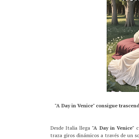
"A Day in Venice" consigue trascen
Desde Italia llega
"A Day in Venice"
c
traza giros dinámicos a través de un s