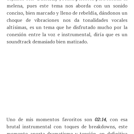
melena, pues este tema nos aborda con un sonido
conciso, bien marcado y lleno de rebeldía, dándonos un
choque de vibraciones nos da tonalidades vocales
altísimas, es un tema que he disfrutado mucho por la
conexión entre la voz e instrumental, diría que es un
soundtrack demasiado bien matizado.
Uno de mis momentos favoritos son
02:14
, con esa
brutal instrumental con toques de breakdowns, este
momento aporta dramatismo y tensión, en definitiva