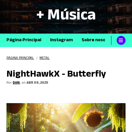
+ Música
Página Principal
Instagram
Sobre nosotros
Con
PÁGINA PRINCIPAL
/
METAL
NightHawkX - Butterfly
Por
DAN
, on
ABR 09, 2025