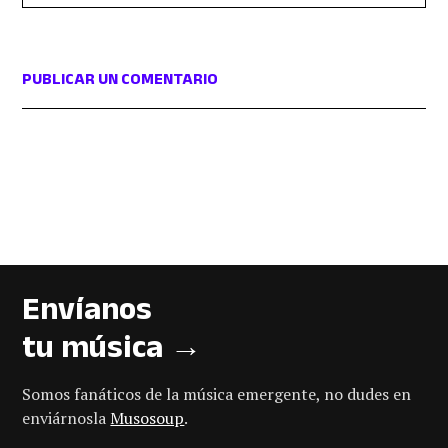
PUBLICAR UN COMENTARIO
Envíanos
tu música →
Somos fanáticos de la música emergente, no dudes en
enviárnosla
Musosoup
.