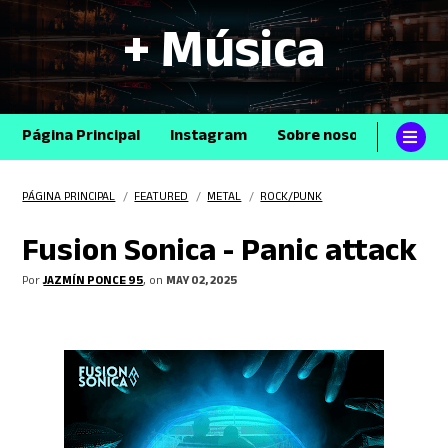
+ Música
Página Principal
Instagram
Sobre nosotros
Con
PÁGINA PRINCIPAL
/
FEATURED
/
METAL
/
ROCK/PUNK
Fusion Sonica - Panic attack
Por
JAZMÍN PONCE 95
, on
MAY 02, 2025