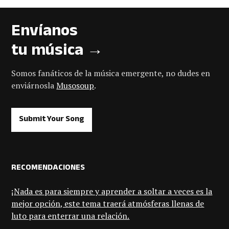
Envíanos
tu música →
Somos fanáticos de la música emergente, no dudes en
enviárnosla
Musosoup
.
Submit Your Song
RECOMENDACIONES
¡Nada es para siempre y aprender a soltar a veces es la
mejor opción, este tema traerá atmósferas llenas de
luto para enterrar una relación.