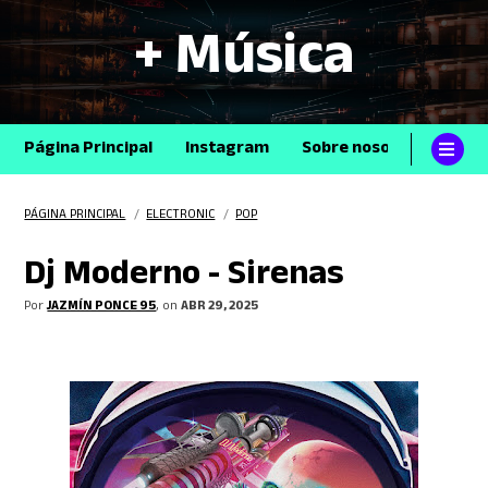
+ Música
Página Principal
Instagram
Sobre nosotros
Con
PÁGINA PRINCIPAL
/
ELECTRONIC
/
POP
Dj Moderno - Sirenas
Por
JAZMÍN PONCE 95
, on
ABR 29, 2025