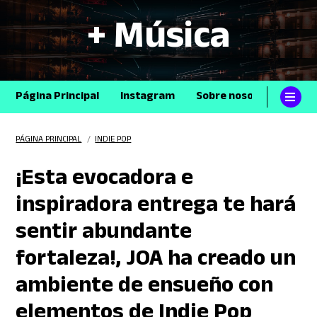
+ Música
Página Principal
Instagram
Sobre nosotros
Con
PÁGINA PRINCIPAL
/
INDIE POP
¡Esta evocadora e
inspiradora entrega te hará
sentir abundante
fortaleza!, JOA ha creado un
ambiente de ensueño con
elementos de Indie Pop