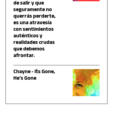
de salir y que
seguramente no
querrás perderte,
es una atravesía
con sentimientos
auténticos y
realidades crudas
que debemos
afrontar.
Chayne - It´s Gone,
He's Gone