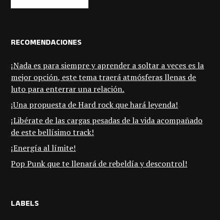
RECOMENDACIONES
¡Nada es para siempre y aprender a soltar a veces es la
mejor opción, este tema traerá atmósferas llenas de
luto para enterrar una relación.
¡Una propuesta de Hard rock que hará leyenda!
¡Libérate de las cargas pesadas de la vida acompañado
de este bellísimo track!
¡Energía al límite!
Pop Punk que te llenará de rebeldía y descontrol!
LABELS